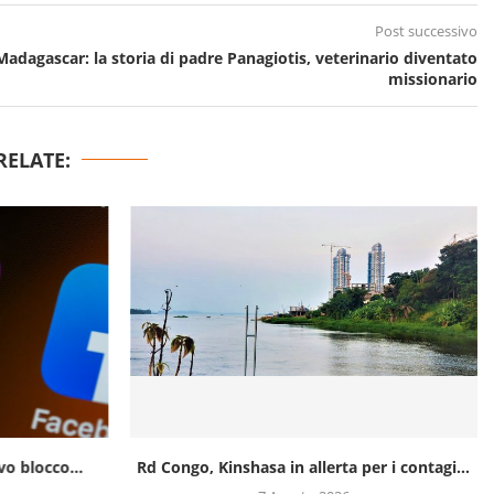
Post successivo
Madagascar: la storia di padre Panagiotis, veterinario diventato
missionario
RELATE:
o blocco...
Rd Congo, Kinshasa in allerta per i contagi...