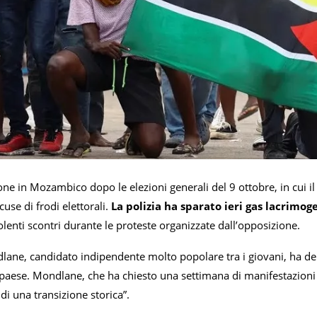
one in Mozambico dopo le elezioni generali del 9 ottobre, in cui il 
cuse di frodi elettorali.
La polizia ha sparato ieri gas lacrimog
enti scontri durante le proteste organizzate dall’opposizione.
ane, candidato indipendente molto popolare tra i giovani, ha de
il paese. Mondlane, che ha chiesto una settimana di manifestazion
 di una transizione storica”.