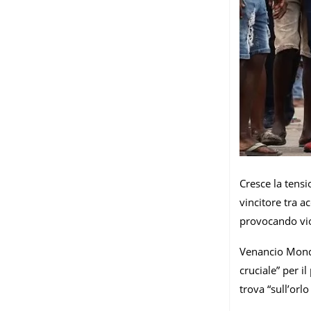
Cresce la tensi
vincitore tra ac
provocando viol
Venancio Mondl
cruciale” per 
trova “sull’orlo