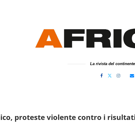
La rivista del continent
o, proteste violente contro i risultati