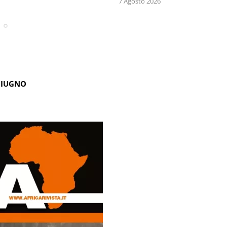
7 Agosto 2026
GIUGNO