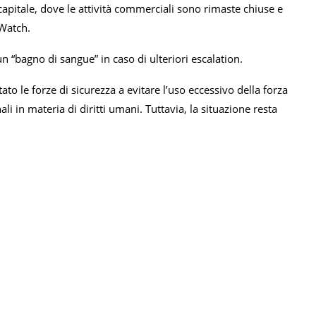
apitale, dove le attività commerciali sono rimaste chiuse e
 Watch.
n “bagno di sangue” in caso di ulteriori escalation.
ato le forze di sicurezza a evitare l’uso eccessivo della forza
li in materia di diritti umani. Tuttavia, la situazione resta