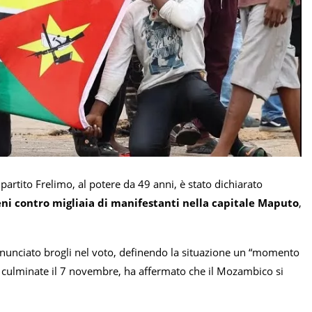
partito Frelimo, al potere da 49 anni, è stato dichiarato
eni contro migliaia di manifestanti nella capitale Maputo
,
nunciato brogli nel voto, definendo la situazione un “momento
i culminate il 7 novembre, ha affermato che il Mozambico si