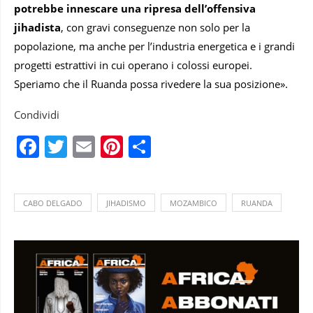
potrebbe innescare una ripresa dell’offensiva
jihadista
, con gravi conseguenze non solo per la
popolazione, ma anche per l’industria energetica e i grandi
progetti estrattivi in cui operano i colossi europei.
Speriamo che il Ruanda possa rivedere la sua posizione».
Condividi
Facebook
Twitter
Email
Pinterest
Condividi
CABO DELGADO
JIHADISMO
MOZAMBICO
RUANDA