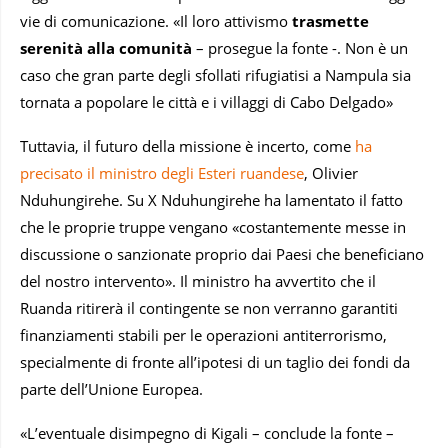
vie di comunicazione. «Il loro attivismo
trasmette
serenità alla comunità
– prosegue la fonte -. Non è un
caso che gran parte degli sfollati rifugiatisi a Nampula sia
tornata a popolare le città e i villaggi di Cabo Delgado»
Tuttavia, il futuro della missione è incerto, come
ha
precisato il ministro degli Esteri ruandese
, Olivier
Nduhungirehe. Su X Nduhungirehe ha lamentato il fatto
che le proprie truppe vengano «costantemente messe in
discussione o sanzionate proprio dai Paesi che beneficiano
del nostro intervento». Il ministro ha avvertito che il
Ruanda ritirerà il contingente se non verranno garantiti
finanziamenti stabili per le operazioni antiterrorismo,
specialmente di fronte all’ipotesi di un taglio dei fondi da
parte dell’Unione Europea.
«L’eventuale disimpegno di Kigali – conclude la fonte –