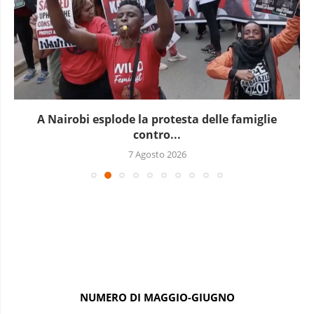
A Nairobi esplode la protesta delle famiglie
contro...
7 Agosto 2026
NUMERO DI MAGGIO-GIUGNO