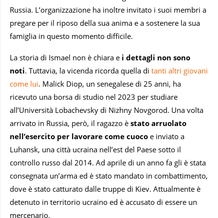
Russia. L’organizzazione ha inoltre invitato i suoi membri a
pregare per il riposo della sua anima e a sostenere la sua
famiglia in questo momento difficile.
La storia di Ismael non è chiara e
i dettagli non sono
noti
. Tuttavia, la vicenda ricorda quella di
tanti altri giovani
come lui
. Malick Diop, un senegalese di 25 anni, ha
ricevuto una borsa di studio nel 2023 per studiare
all’Università Lobachevsky di Nizhny Novgorod. Una volta
arrivato in Russia, però, il ragazzo è
stato arruolato
nell’esercito per lavorare come cuoco
e inviato a
Luhansk, una città ucraina nell’est del Paese sotto il
controllo russo dal 2014. Ad aprile di un anno fa gli è stata
consegnata un’arma ed è stato mandato in combattimento,
dove è stato catturato dalle truppe di Kiev. Attualmente è
detenuto in territorio ucraino ed è accusato di essere un
mercenario.