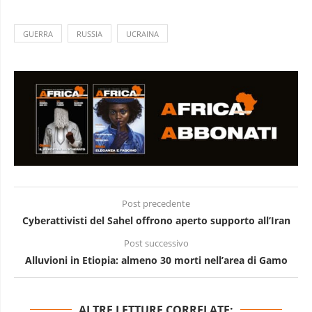
GUERRA
RUSSIA
UCRAINA
Post precedente
Cyberattivisti del Sahel offrono aperto supporto all’Iran
Post successivo
Alluvioni in Etiopia: almeno 30 morti nell’area di Gamo
ALTRE LETTURE CORRELATE: