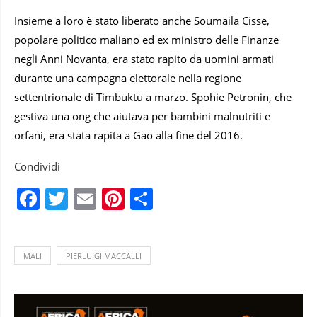
Insieme a loro è stato liberato anche Soumaila Cisse,
popolare politico maliano ed ex ministro delle Finanze
negli Anni Novanta, era stato rapito da uomini armati
durante una campagna elettorale nella regione
settentrionale di Timbuktu a marzo. Spohie Petronin, che
gestiva una ong che aiutava per bambini malnutriti e
orfani, era stata rapita a Gao alla fine del 2016.
Condividi
Facebook
Twitter
Email
Pinterest
Condividi
MALI
PIERLUIGI MACCALLI