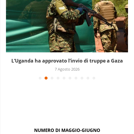
L’Uganda ha approvato l’invio di truppe a Gaza
7 Agosto 2026
NUMERO DI MAGGIO-GIUGNO