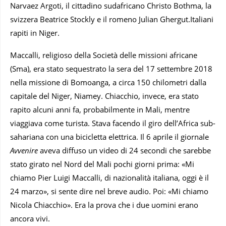
Narvaez Argoti, il cittadino sudafricano Christo Bothma, la
svizzera Beatrice Stockly e il romeno Julian Ghergut.Italiani
rapiti in Niger.
Maccalli, religioso della Società delle missioni africane
(Sma), era stato sequestrato la sera del 17 settembre 2018
nella missione di Bomoanga, a circa 150 chilometri dalla
capitale del Niger, Niamey. Chiacchio, invece, era stato
rapito alcuni anni fa, probabilmente in Mali, mentre
viaggiava come turista. Stava facendo il giro dell’Africa sub-
sahariana con una bicicletta elettrica. Il 6 aprile il giornale
Avvenire
aveva diffuso un video di 24 secondi che sarebbe
stato girato nel Nord del Mali pochi giorni prima: «Mi
chiamo Pier Luigi Maccalli, di nazionalità italiana, oggi è il
24 marzo», si sente dire nel breve audio. Poi: «Mi chiamo
Nicola Chiacchio». Era la prova che i due uomini erano
ancora vivi.