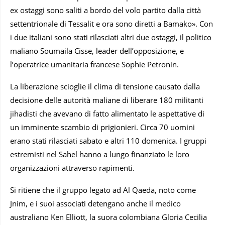
ex ostaggi sono saliti a bordo del volo partito dalla città
settentrionale di Tessalit e ora sono diretti a Bamako». Con
i due italiani sono stati rilasciati altri due ostaggi, il politico
maliano Soumaila Cisse, leader dell’opposizione, e
l’operatrice umanitaria francese Sophie Petronin.
La liberazione scioglie il clima di tensione causato dalla
decisione delle autorità maliane di liberare 180 militanti
jihadisti che avevano di fatto alimentato le aspettative di
un imminente scambio di prigionieri. Circa 70 uomini
erano stati rilasciati sabato e altri 110 domenica. I gruppi
estremisti nel Sahel hanno a lungo finanziato le loro
organizzazioni attraverso rapimenti.
Si ritiene che il gruppo legato ad Al Qaeda, noto come
Jnim, e i suoi associati detengano anche il medico
australiano Ken Elliott, la suora colombiana Gloria Cecilia