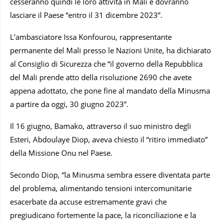
cesseranno quindi le loro attività in Mali e dovranno
lasciare il Paese “entro il 31 dicembre 2023”.
L’ambasciatore Issa Konfourou, rappresentante
permanente del Mali presso le Nazioni Unite, ha dichiarato
al Consiglio di Sicurezza che “il governo della Repubblica
del Mali prende atto della risoluzione 2690 che avete
appena adottato, che pone fine al mandato della Minusma
a partire da oggi, 30 giugno 2023”.
Il 16 giugno, Bamako, attraverso il suo ministro degli
Esteri, Abdoulaye Diop, aveva chiesto il “ritiro immediato”
della Missione Onu nel Paese.
Secondo Diop, “la Minusma sembra essere diventata parte
del problema, alimentando tensioni intercomunitarie
esacerbate da accuse estremamente gravi che
pregiudicano fortemente la pace, la riconciliazione e la