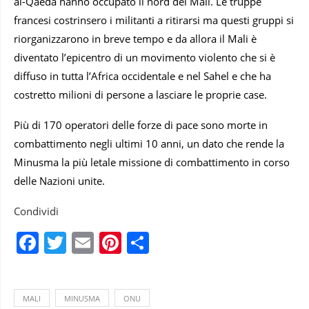
al-Qaeda hanno occupato il nord del Mali. Le truppe
francesi costrinsero i militanti a ritirarsi ma questi gruppi si
riorganizzarono in breve tempo e da allora il Mali è
diventato l’epicentro di un movimento violento che si è
diffuso in tutta l’Africa occidentale e nel Sahel e che ha
costretto milioni di persone a lasciare le proprie case.
Più di 170 operatori delle forze di pace sono morte in
combattimento negli ultimi 10 anni, un dato che rende la
Minusma la più letale missione di combattimento in corso
delle Nazioni unite.
Condividi
Facebook
Twitter
Email
Pinterest
Condividi
MALI
MINUSMA
ONU