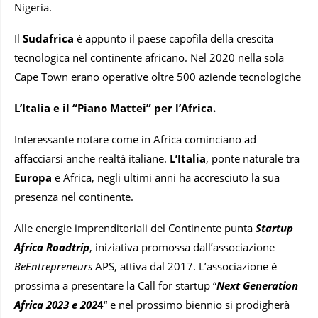
Nigeria.
Il
Sudafrica
è appunto il paese capofila della crescita
tecnologica nel continente africano. Nel 2020 nella sola
Cape Town erano operative oltre 500 aziende tecnologiche
L’Italia e il “Piano Mattei” per l’Africa.
Interessante notare come in Africa cominciano ad
affacciarsi anche realtà italiane.
L’Italia
, ponte naturale tra
Europa
e Africa, negli ultimi anni ha accresciuto la sua
presenza nel continente.
Alle energie imprenditoriali del Continente punta
Startup
Africa Roadtrip
, iniziativa promossa dall’associazione
BeEntrepreneurs
APS, attiva dal 2017. L’associazione è
prossima a presentare la Call for startup “
Next Generation
Africa 2023 e 202
4
“ e nel prossimo biennio si prodigherà