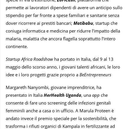
permette ai lavoratori dipendenti di avere un anticipo sullo
stipendio per far fronte a spese familiari e sanitarie senza
dover ricorrere ai prestiti bancari;
Matibabu
, startup che
coniuga informatica e medicina per ridurre l’impatto della
malaria, malattia che ancora flagella soprattutto l’intero
continente.
Startup Africa Roadshow
ha portato in Italia, dal 9 al 13
maggio dello scorso anno, i giovani talenti africani, le loro
idee e i loro progetti grazie proprio a
BeEntrepreneurs
Margareth Nanyombi, giovane imprenditrice, ha
presentato in Italia
HerHealth Uganda
, una
app
che
consente di fare uno screening delle infezioni genitali
femminili anche a casa o in ufficio. A Marula Proteen è
andato invece il premio speciale per la sostenibilità, che
trasforma i rifiuti organici di Kampala in fertilizzante ad