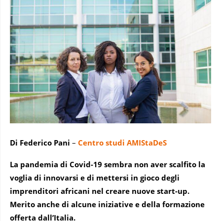
Di Federico Pani
–
Centro studi AMIStaDeS
La pandemia di Covid-19 sembra non aver scalfito la
voglia di innovarsi e di mettersi in gioco degli
imprenditori africani nel creare nuove start-up.
Merito anche di alcune iniziative e della formazione
offerta dall’Italia.