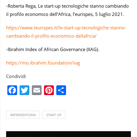
-Roberta Rega, Le start-up tecnologiche stanno cambiando
il profilo economico dell’Africa, l’eurispes, 5 luglio 2021.
https://www.leurispes.it/le-start-up-tecnologiche-stanno-
cambiando-il-profilo-economico-dellafrica/
-Ibrahim Index of African Governance (IIAG).
https://mo.ibrahim.foundation/iiag
Condividi
Facebook
Twitter
Email
Pinterest
Condividi
IMPRENDITORIA
START UP