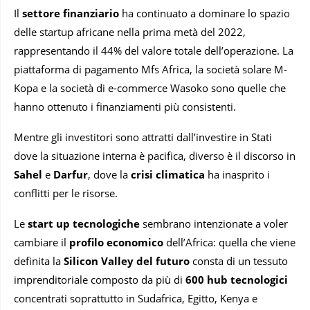
Il
settore finanziario
ha continuato a dominare lo spazio
delle startup africane nella prima metà del 2022,
rappresentando il 44% del valore totale dell’operazione. La
piattaforma di pagamento Mfs Africa, la società solare M-
Kopa e la società di e-commerce Wasoko sono quelle che
hanno ottenuto i finanziamenti più consistenti.
Mentre gli investitori sono attratti dall’investire in Stati
dove la situazione interna è pacifica, diverso è il discorso in
Sahel
e
Darfur
, dove la
crisi climatica
ha inasprito i
conflitti per le risorse.
Le
start up tecnologiche
sembrano intenzionate a voler
cambiare il
profilo economico
dell’Africa: quella che viene
definita la
Silicon Valley del futuro
consta di un tessuto
imprenditoriale composto da più di
600 hub tecnologici
concentrati soprattutto in Sudafrica, Egitto, Kenya e