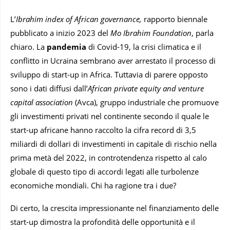
L’
Ibrahim index of African governance,
rapporto biennale
pubblicato a inizio 2023 del
Mo Ibrahim Foundation
, parla
chiaro. La
pandemia
di Covid-19, la crisi climatica e il
conflitto in Ucraina sembrano aver arrestato il processo di
sviluppo di start-up in Africa. Tuttavia di parere opposto
sono i dati diffusi dall’
African private equity and venture
capital association
(Avca), gruppo industriale che promuove
gli investimenti privati ​​nel continente secondo il quale le
start-up africane hanno raccolto la cifra record di 3,5
miliardi di dollari di investimenti in capitale di rischio nella
prima metà del 2022, in controtendenza rispetto al calo
globale di questo tipo di accordi legati alle turbolenze
economiche mondiali. Chi ha ragione tra i due?
Di certo, la crescita impressionante nel finanziamento delle
start-up dimostra la profondità delle opportunità e il