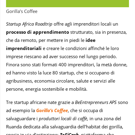
Gorilla’s Coffee
Startup Africa Roadtrip
offre agli imprenditori locali un
processo di apprendimento
strutturato, sia in presenza,
che da remoto, per mettere in piedi le
idee
imprenditoriali
e creare le condizioni affinché le loro
imprese riescano ad aver successo nel lungo periodo.
Finora sono stati formati 400 imprenditori, la metà donne,
ed hanno visto la luce 80 startup, che si occupano di
agribusiness, economia circolare, salute e servizi alle
persone, energia sostenibile e mobilità.
Tre startup africane nate grazie a
BeEntrepreneurs APS
sono
ad esempio la
Gorilla’s Coffee
, che si occupa di
salvaguardare i
produttori locali di caffè
, in una zona del
Ruanda dedicata alla salvaguardia dell’habitat dei gorilla,
specie in via d’estinzione;
ZoFiCash
, piattaforma che