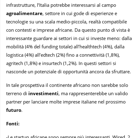
infrastrutture, l’Italia potrebbe interessarsi al campo
agroalimentare
, settore in cui gode di esperienze e
tecnologie su una scala medio-piccola, realtà compatibile
con contesti e imprese africane. Da questo punto di vista è
interessante guardare ai settori in cui si investe meno: dalla
mobilità (4% del funding totale) all’healthtech (4%), dalla
logistica (4%) all’edtech (2%) fino a connettività (1,8%),
agritech (1,8%) e insurtech (1,2%). In questi settori si
nasconde un potenziale di opportunità ancora da sfruttare.
In tale prospettiva il continente africano non sarebbe solo
terreno di
investimenti
, ma rappresenterebbe un valido
partner per lanciare molte imprese italiane nel prossimo
futuro
.
Fonti:
-Le startup africane sono sempre più interessanti, Wired, 2