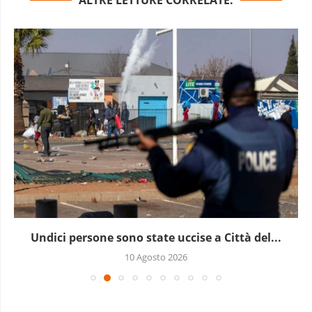
ALTRE LETTURE CORRELATE:
Undici persone sono state uccise a Città del...
10 Agosto 2026