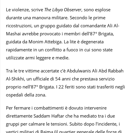
Le violenze, scrive
The Libya Observer
, sono esplose
durante una manovra militare. Secondo le prime
ricostruzioni, un gruppo guidato dal comandante Ali Al-
Mashai avrebbe provocato i membri dell’87° Brigata,
guidata da Monim Attebiga. La lite è degenerata
rapidamente in un conflitto a fuoco in cui sono state
utilizzate armi leggere e medie.
Tra le tre vittime accertate c’è Abdulwanis Ali Abd Rabbah
Al-Shikhi, un ufficiale di 54 anni che prestava servizio
proprio nell’87° Brigata. I 22 feriti sono stati trasferiti negli
ospedali della zona.
Per fermare i combattimenti è dovuto intervenire
direttamente Saddam Haftar che ha mediato tra i due
gruppi per calmare le tensioni. Subito dopo l’incidente, i
vertici militari di Rajma (il quartier generale delle forze di