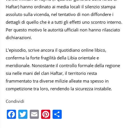
Haftar) hanno ordinato ai media locali il silenzio stampa
assoluto sulla vicenda, nel tentativo di non diffondere i
dettagli di quello che è a tutti gli effetti uno scontro interno.
Per questo motivo le autorità ufficiali non hanno rilasciato
dichiarazioni.
L’episodio, scrive ancora il quotidiano online libico,
conferma la forte fragilità della Libia orientale e
meridionale. Nonostante il controllo formale della regione
sia nelle mani del clan Haftar, il territorio resta
frammentato tra diverse milizie alleate ma spesso in
competizione tra loro, rendendo la sicurezza instabile.
Condividi
Facebook
Twitter
Email
Pinterest
Condividi