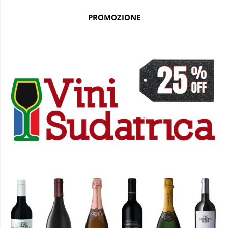
PROMOZIONE