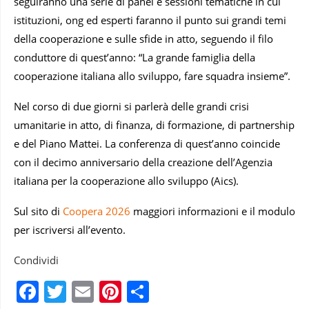
seguiranno una serie di panel e sessioni tematiche in cui
istituzioni, ong ed esperti faranno il punto sui grandi temi
della cooperazione e sulle sfide in atto, seguendo il filo
conduttore di quest’anno: “La grande famiglia della
cooperazione italiana allo sviluppo, fare squadra insieme”.
Nel corso di due giorni si parlerà delle grandi crisi
umanitarie in atto, di finanza, di formazione, di partnership
e del Piano Mattei. La conferenza di quest’anno coincide
con il decimo anniversario della creazione dell’Agenzia
italiana per la cooperazione allo sviluppo (Aics).
Sul sito di
Coopera 2026
maggiori informazioni e il modulo
per iscriversi all’evento.
Condividi
Facebook
Twitter
Email
Pinterest
Condividi