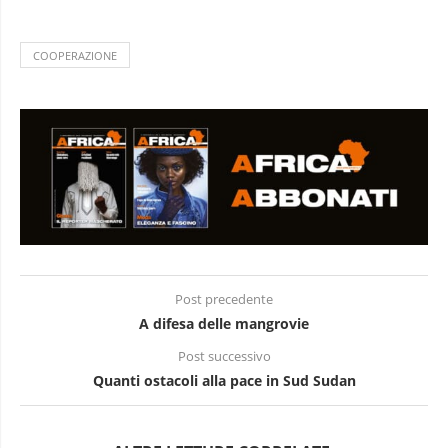
COOPERAZIONE
Post precedente
A difesa delle mangrovie
Post successivo
Quanti ostacoli alla pace in Sud Sudan