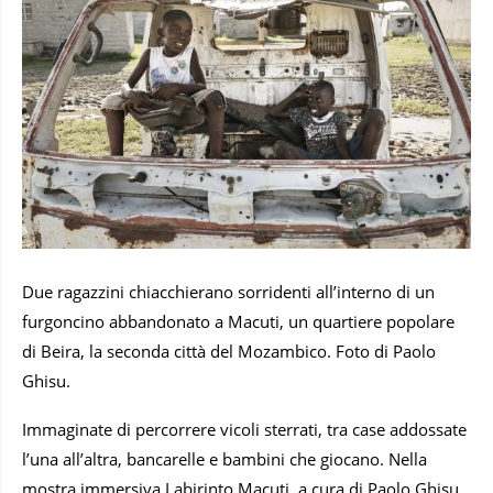
Due ragazzini chiacchierano sorridenti all’interno di un
furgoncino abbandonato a Macuti, un quartiere popolare
di Beira, la seconda città del Mozambico. Foto di Paolo
Ghisu.
Immaginate di percorrere vicoli sterrati, tra case addossate
l’una all’altra, bancarelle e bambini che giocano. Nella
mostra immersiva Labirinto Macuti, a cura di Paolo Ghisu,