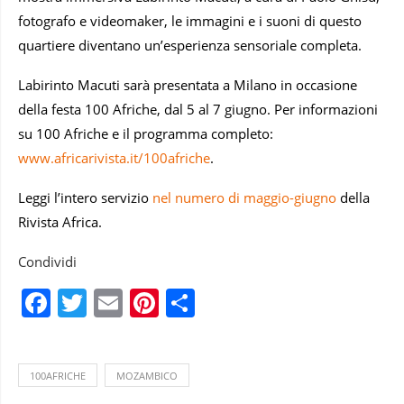
fotografo e videomaker, le immagini e i suoni di questo
quartiere diventano un’esperienza sensoriale completa.
Labirinto Macuti sarà presentata a Milano in occasione
della festa 100 Afriche, dal 5 al 7 giugno. Per informazioni
su 100 Afriche e il programma completo:
www.africarivista.it/100afriche
.
Leggi l’intero servizio
nel numero di maggio-giugno
della
Rivista Africa.
Condividi
Facebook
Twitter
Email
Pinterest
Condividi
100AFRICHE
MOZAMBICO