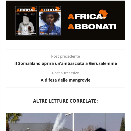
Post precedente
Il Somaliland aprirà un’ambasciata a Gerusalemme
Post successivo
A difesa delle mangrovie
ALTRE LETTURE CORRELATE: