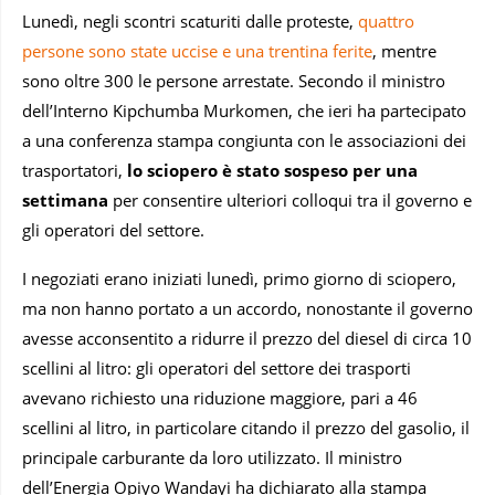
Lunedì, negli scontri scaturiti dalle proteste,
quattro
persone sono state uccise e una trentina ferite
, mentre
sono oltre 300 le persone arrestate. Secondo il ministro
dell’Interno Kipchumba Murkomen, che ieri ha partecipato
a una conferenza stampa congiunta con le associazioni dei
trasportatori,
lo sciopero è stato sospeso per una
settimana
per consentire ulteriori colloqui tra il governo e
gli operatori del settore.
I negoziati erano iniziati lunedì, primo giorno di sciopero,
ma non hanno portato a un accordo, nonostante il governo
avesse acconsentito a ridurre il prezzo del diesel di circa 10
scellini al litro: gli operatori del settore dei trasporti
avevano richiesto una riduzione maggiore, pari a 46
scellini al litro, in particolare citando il prezzo del gasolio, il
principale carburante da loro utilizzato. Il ministro
dell’Energia Opiyo Wandayi ha dichiarato alla stampa