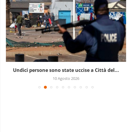
L’allarme dell’Onu: la guerra in Sudan lascia
milioni...
10 Agosto 2026