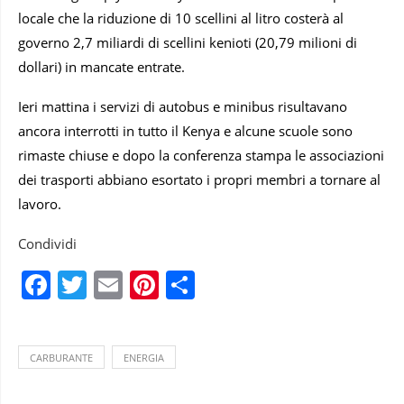
locale che la riduzione di 10 scellini al litro costerà al
governo 2,7 miliardi di scellini kenioti (20,79 milioni di
dollari) in mancate entrate.
Ieri mattina i servizi di autobus e minibus risultavano
ancora interrotti in tutto il Kenya e alcune scuole sono
rimaste chiuse e dopo la conferenza stampa le associazioni
dei trasporti abbiano esortato i propri membri a tornare al
lavoro.
Condividi
Facebook
Twitter
Email
Pinterest
Condividi
CARBURANTE
ENERGIA