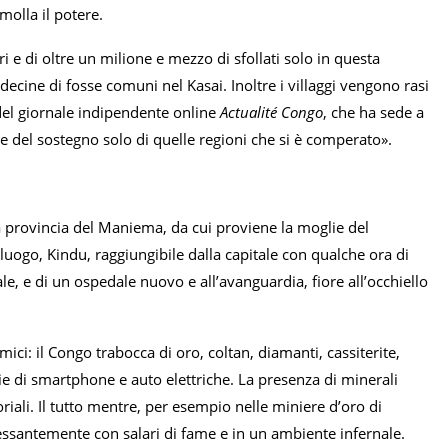
molla il potere.
i e di oltre un milione e mezzo di sfollati solo in questa
 decine di fosse comuni nel Kasai. Inoltre i villaggi vengono rasi
 del giornale indipendente online
Actualité Congo
, che ha sede a
 del sostegno solo di quelle regioni che si è comperato».
a provincia del Maniema, da cui proviene la moglie del
luogo, Kindu, raggiungibile dalla capitale con qualche ora di
ale, e di un ospedale nuovo e all’avanguardia, fiore all’occhiello
ici: il Congo trabocca di oro, coltan, diamanti, cassiterite,
rie di smartphone e auto elettriche. La presenza di minerali
oriali. Il tutto mentre, per esempio nelle miniere d’oro di
ssantemente con salari di fame e in un ambiente infernale.