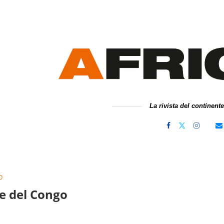
La rivista del continent
O
e del Congo