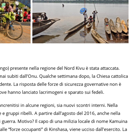
go) presente nella regione del Nord Kivu è stata attaccata.
 mai subiti dall’Onu. Qualche settimana dopo, la Chiesa cattolica
dente. La risposta delle forze di sicurezza governative non è
dove hanno lanciato lacrimogeni e sparato sui fedeli.
crenitisi in alcune regioni, sia nuovi scontri interni. Nella
e gruppi ribelli. A partire dall’agosto del 2016, anche nella
di guerra. Motivo? Il capo di una milizia locale di nome Kamuina
lle “forze occupanti” di Kinshasa, viene ucciso dall’esercito. La