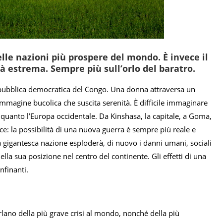
le nazioni più prospere del mondo. È invece il
tà estrema. Sempre più sull’orlo del baratro.
Repubblica democratica del Congo. Una donna attraversa un
immagine bucolica che suscita serenità. È difficile immaginare
quanto l’Europa occidentale. Da Kinshasa, la capitale, a Goma,
esce: la possibilità di una nuova guerra è sempre più reale e
la gigantesca nazione esploderà, di nuovo i danni umani, sociali
lla sua posizione nel centro del continente. Gli effetti di una
nfinanti.
parlano della più grave crisi al mondo, nonché della più