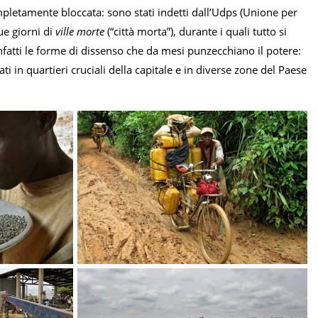
pletamente bloccata: sono stati indetti dall’Udps (Unione per
ue giorni di
ville morte
(“città morta”), durante i quali tutto si
fatti le forme di dissenso che da mesi punzecchiano il potere:
ati in quartieri cruciali della capitale e in diverse zone del Paese