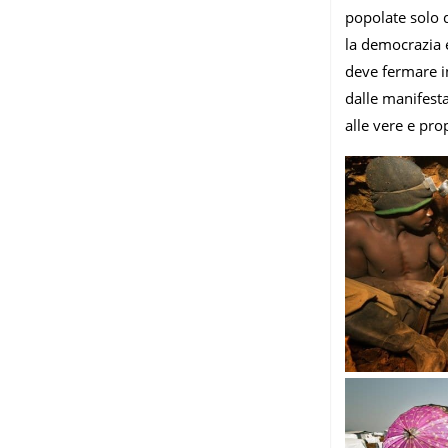
popolate solo 
la democrazia e
deve fermare i
dalle manifestaz
alle vere e prop