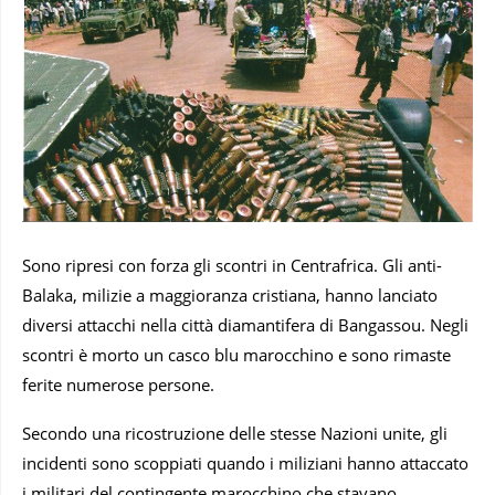
Sono ripresi con forza gli scontri in Centrafrica. Gli anti-
Balaka, milizie a maggioranza cristiana, hanno lanciato
diversi attacchi nella città diamantifera di Bangassou. Negli
scontri è morto un casco blu marocchino e sono rimaste
ferite numerose persone.
Secondo una ricostruzione delle stesse Nazioni unite, gli
incidenti sono scoppiati quando i miliziani hanno attaccato
i militari del contingente marocchino che stavano