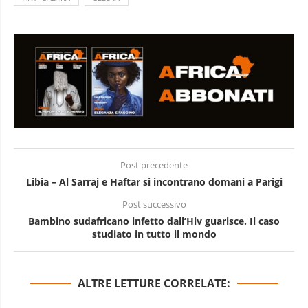
Post precedente
Libia – Al Sarraj e Haftar si incontrano domani a Parigi
Post successivo
Bambino sudafricano infetto dall’Hiv guarisce. Il caso
studiato in tutto il mondo
ALTRE LETTURE CORRELATE: