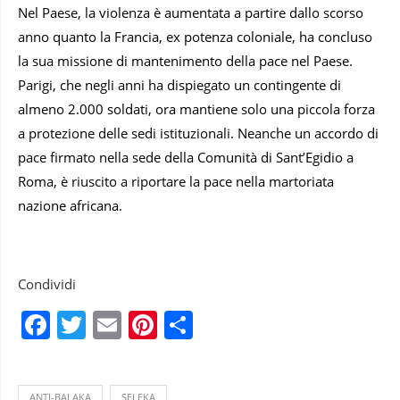
Nel Paese, la violenza è aumentata a partire dallo scorso
anno quanto la Francia, ex potenza coloniale, ha concluso
la sua missione di mantenimento della pace nel Paese.
Parigi, che negli anni ha dispiegato un contingente di
almeno 2.000 soldati, ora mantiene solo una piccola forza
a protezione delle sedi istituzionali. Neanche un accordo di
pace firmato nella sede della Comunità di Sant’Egidio a
Roma, è riuscito a riportare la pace nella martoriata
nazione africana.
Condividi
Facebook
Twitter
Email
Pinterest
Condividi
ANTI-BALAKA
SELEKA