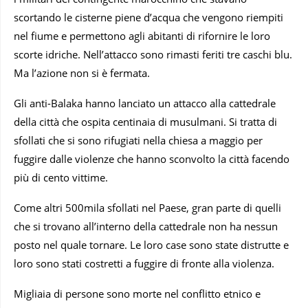
scortando le cisterne piene d’acqua che vengono riempiti
nel fiume e permettono agli abitanti di rifornire le loro
scorte idriche. Nell’attacco sono rimasti feriti tre caschi blu.
Ma l’azione non si è fermata.
Gli anti-Balaka hanno lanciato un attacco alla cattedrale
della città che ospita centinaia di musulmani. Si tratta di
sfollati che si sono rifugiati nella chiesa a maggio per
fuggire dalle violenze che hanno sconvolto la città facendo
più di cento vittime.
Come altri 500mila sfollati nel Paese, gran parte di quelli
che si trovano all’interno della cattedrale non ha nessun
posto nel quale tornare. Le loro case sono state distrutte e
loro sono stati costretti a fuggire di fronte alla violenza.
Migliaia di persone sono morte nel conflitto etnico e