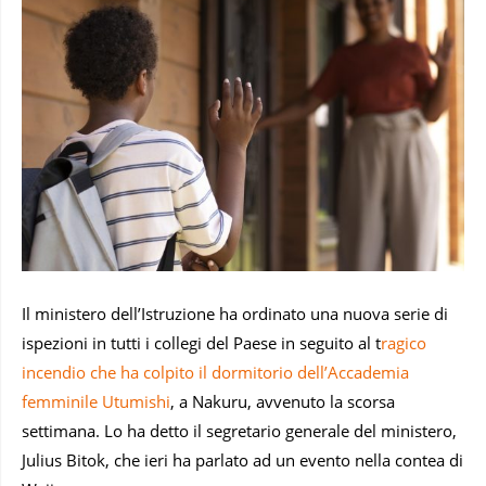
Il ministero dell’Istruzione ha ordinato una nuova serie di
ispezioni in tutti i collegi del Paese in seguito al t
ragico
incendio che ha colpito il dormitorio dell’Accademia
femminile Utumishi
, a Nakuru, avvenuto la scorsa
settimana. Lo ha detto il segretario generale del ministero,
Julius Bitok, che ieri ha parlato ad un evento nella contea di