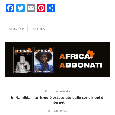
Facebook
Twitter
Email
Pinterest
Condividi
ISTRUZIONE
SICUREZZA
Post precedente
In Namibia il turismo è ostacolato dalle condizioni di
internet
Post successivo