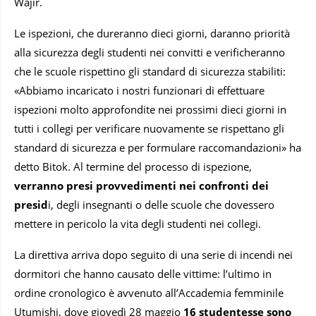
Wajir.
Le ispezioni, che dureranno dieci giorni, daranno priorità
alla sicurezza degli studenti nei convitti e verificheranno
che le scuole rispettino gli standard di sicurezza stabiliti:
«Abbiamo incaricato i nostri funzionari di effettuare
ispezioni molto approfondite nei prossimi dieci giorni in
tutti i collegi per verificare nuovamente se rispettano gli
standard di sicurezza e per formulare raccomandazioni» ha
detto Bitok. Al termine del processo di ispezione,
verranno presi provvedimenti nei confronti dei
presid
i, degli insegnanti o delle scuole che dovessero
mettere in pericolo la vita degli studenti nei collegi.
La direttiva arriva dopo seguito di una serie di incendi nei
dormitori che hanno causato delle vittime: l’ultimo in
ordine cronologico è avvenuto all’Accademia femminile
Utumishi, dove giovedì 28 maggio
16 studentesse sono