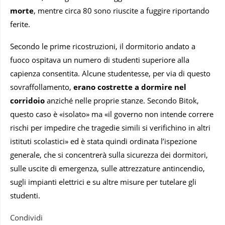
morte
, mentre circa 80 sono riuscite a fuggire riportando
ferite.
Secondo le prime ricostruzioni, il dormitorio andato a
fuoco ospitava un numero di studenti superiore alla
capienza consentita. Alcune studentesse, per via di questo
sovraffollamento,
erano costrette a dormire nel
corridoio
anziché nelle proprie stanze. Secondo Bitok,
questo caso è «isolato» ma «il governo non intende correre
rischi per impedire che tragedie simili si verifichino in altri
istituti scolastici» ed è stata quindi ordinata l’ispezione
generale, che si concentrerà sulla sicurezza dei dormitori,
sulle uscite di emergenza, sulle attrezzature antincendio,
sugli impianti elettrici e su altre misure per tutelare gli
studenti.
Condividi