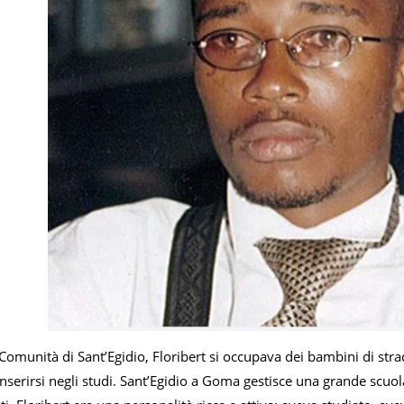
omunità di Sant’Egidio, Floribert si occupava dei bambini di strad
inserirsi negli studi. Sant’Egidio a Goma gestisce una grande scuol