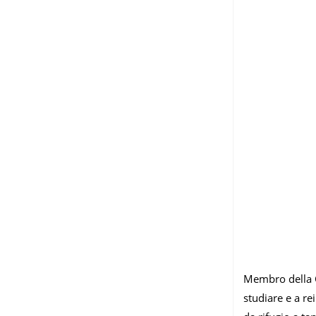
Membro della C
studiare e a re