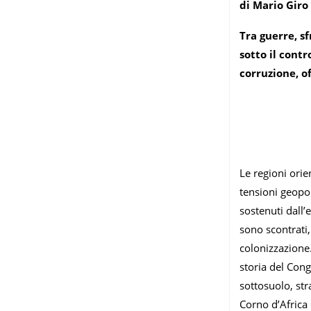
di Mario Giro
Tra guerre, s
sotto il contr
corruzione, of
Le regioni orie
tensioni geopol
sostenuti dall’
sono scontrati,
colonizzazione.
storia del Cong
sottosuolo, str
Corno d’Africa 