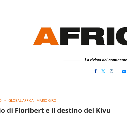
La rivista del continent
O
GLOBAL AFRICA - MARIO GIRO
io di Floribert e il destino del Kivu