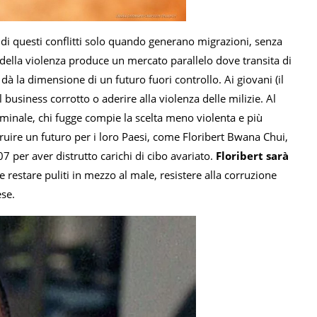
 di questi conflitti solo quando generano migrazioni, senza
della violenza produce un mercato parallelo dove transita di
dà la dimensione di un futuro fuori controllo. Ai giovani (il
business corrotto o aderire alla violenza delle milizie. Al
minale, chi fugge compie la scelta meno violenta e più
ruire un futuro per i loro Paesi, come Floribert Bwana Chui,
7 per aver distrutto carichi di cibo avariato.
Floribert sarà
restare puliti in mezzo al male, resistere alla corruzione
ese.