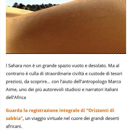
l Sahara non è un grande spazio vuoto e desolato. Ma al
contrario è culla di straordinarie civiltà e custode di tesori
preziosi, da scoprire… con l’aiuto dell’antropologo Marco
Aime, uno dei più autorevoli studiosi e narratori italiani
dell’Africa
Guarda la registrazione integrale di “Orizzonti di
sabbia”
, un viaggio virtuale nel cuore dei grandi deserti
africani.