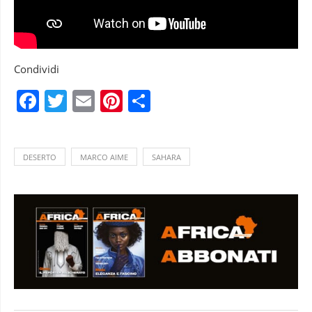
Condividi
Facebook
Twitter
Email
Pinterest
Condividi
DESERTO
MARCO AIME
SAHARA