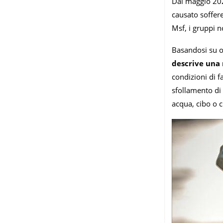
Dal maggio 2024,
causato soffere
Msf, i gruppi n
Basandosi su ol
descrive una 
condizioni di f
sfollamento di 
acqua, cibo o 