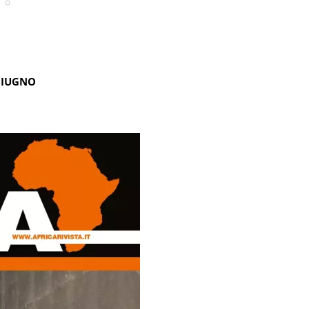
GIUGNO