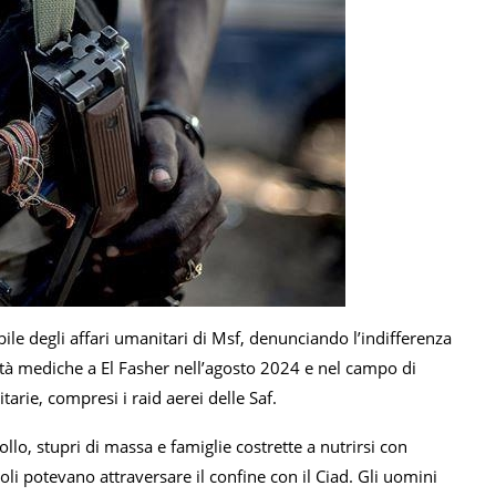
le degli affari umanitari di Msf, denunciando l’indifferenza
ità mediche a El Fasher nell’agosto 2024 e nel campo di
arie, compresi i raid aerei delle Saf.
ollo, stupri di massa e famiglie costrette a nutrirsi con
i potevano attraversare il confine con il Ciad. Gli uomini