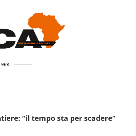
e vero
tiere: “il tempo sta per scadere”