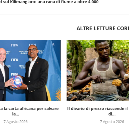
 sul Kilimangiaro: una rana di fiume a oltre 4.000
ALTRE LETTURE COR
a la carta africana per salvare
Il divario di prezzo riaccende 
la...
di...
7 Agosto 2026
7 Agosto 2026