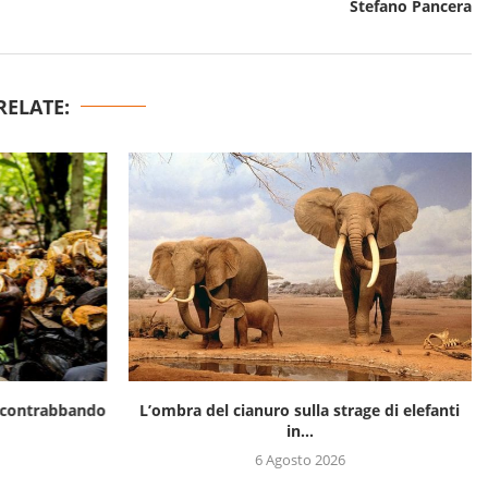
Stefano Pancera
RELATE:
il contrabbando
L’ombra del cianuro sulla strage di elefanti
in...
6 Agosto 2026