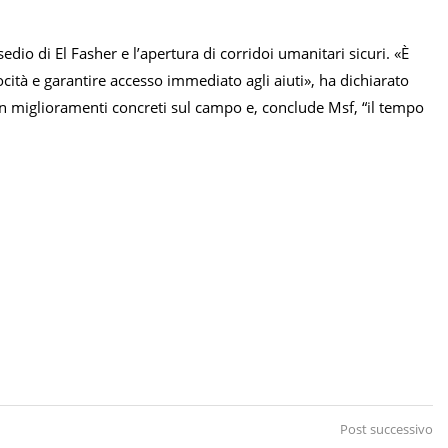
sedio di El Fasher e l’apertura di corridoi umanitari sicuri. «È
cità e garantire accesso immediato agli aiuti», ha dichiarato
i in miglioramenti concreti sul campo e, conclude Msf, “il tempo
Post successivo