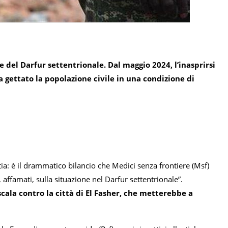
 del Darfur settentrionale. Dal maggio 2024, l’inasprirsi
a gettato la popolazione civile in una condizione di
tia: è il drammatico bilancio che Medici senza frontiere (Msf)
, affamati, sulla situazione nel Darfur settentrionale”.
scala contro la città di El Fasher, che metterebbe a