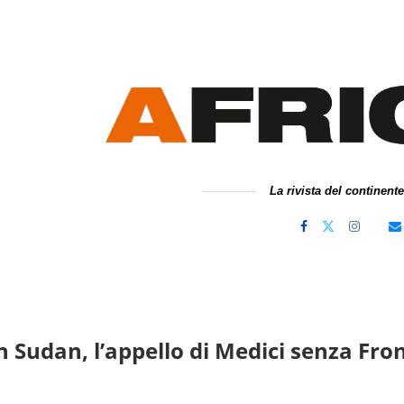
La rivista del continent
n Sudan, l’appello di Medici senza Fron