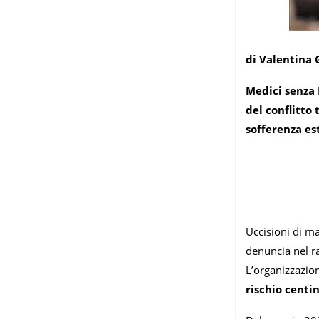
di Valentina 
Medici senza 
del conflitto
sofferenza es
Uccisioni di ma
denuncia nel ra
L’organizzazio
rischio centin