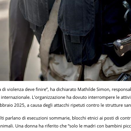
di violenza deve finire”, ha dichiarato Mathilde Simon, responsabi
 internazionale. L’organizzazione ha dovuto interrompere le attiv
raio 2025, a causa degli attacchi ripetuti contro le strutture sanit
olti parlano di esecuzioni sommarie, blocchi etnici ai posti di contr
mali. Una donna ha riferito che “solo le madri con bambini piccol