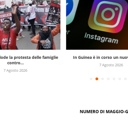
lode la protesta delle famiglie
In Guinea è in corso un nuov
contro...
7 Agosto 2026
7 Agosto 2026
NUMERO DI MAGGIO-