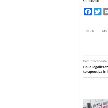
Condividi
Fac
T
BENIN
NIGE
Post precedente
Dalla legalizza
terapeutica in