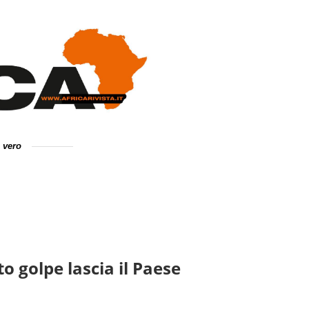
e vero
o golpe lascia il Paese