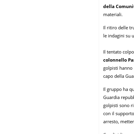
della Comunit
materiali.
Il ritiro delle
le indagini su 
Il tentato colp
colonnello Pas
golpisti hanno 
capo della Gua
Il gruppo ha qu
Guardia repubb
golpisti sono r
con il supporto
arresto, metten