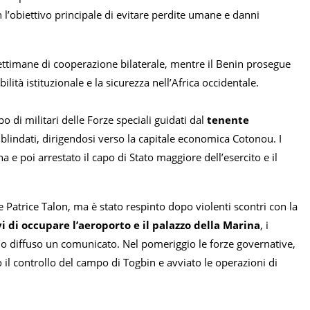
 l’obiettivo principale di evitare perdite umane e danni
settimane di cooperazione bilaterale, mentre il Benin prosegue
lità istituzionale e la sicurezza nell’Africa occidentale.
o di militari delle Forze speciali guidati dal
tenente
 blindati, dirigendosi verso la capitale economica Cotonou. I
e poi arrestato il capo di Stato maggiore dell’esercito e il
e Patrice Talon, ma è stato respinto dopo violenti scontri con la
vi di occupare l’aeroporto e il palazzo della Marina
, i
anno diffuso un comunicato. Nel pomeriggio le forze governative,
o il controllo del campo di Togbin e avviato le operazioni di