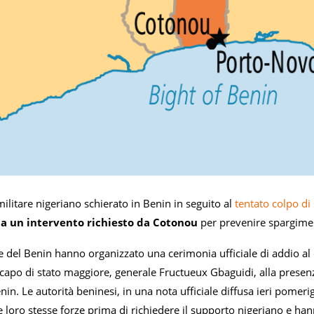
militare nigeriano schierato in Benin in seguito al
tentato colpo d
a un intervento richiesto da Cotonou
per prevenire spargiment
e del Benin hanno organizzato una cerimonia ufficiale di addio al 
capo di stato maggiore, generale Fructueux Gbaguidi, alla presenza
nin. Le autorità beninesi, in una nota ufficiale diffusa ieri pomerig
 loro stesse forze prima di richiedere il supporto nigeriano e ha