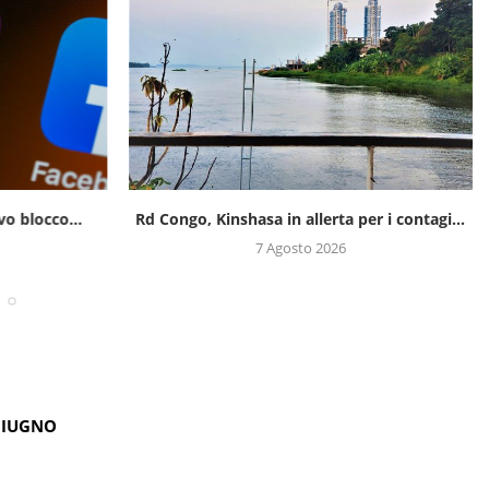
o blocco...
Rd Congo, Kinshasa in allerta per i contagi...
7 Agosto 2026
GIUGNO