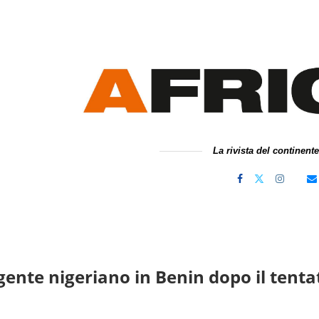
La rivista del continent
ngente nigeriano in Benin dopo il tentat