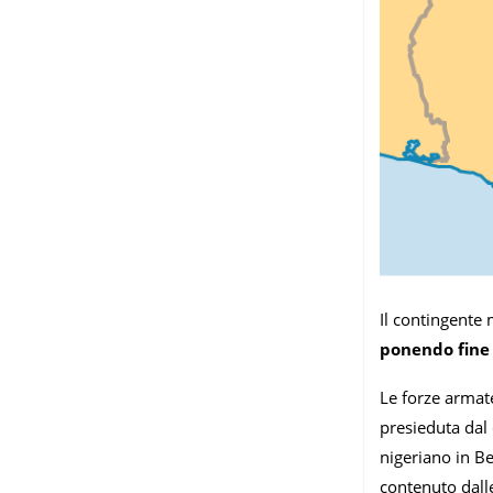
Il contingente 
ponendo fine 
Le forze armat
presieduta dal 
nigeriano in Be
contenuto dalle