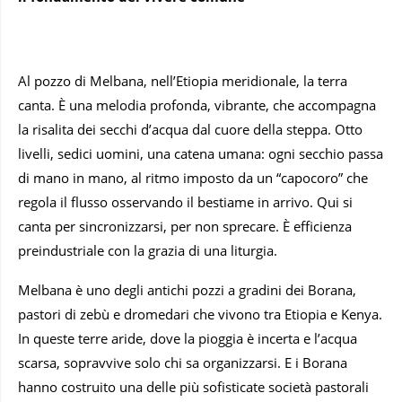
Al pozzo di Melbana, nell’Etiopia meridionale, la terra
canta. È una melodia profonda, vibrante, che accompagna
la risalita dei secchi d’acqua dal cuore della steppa. Otto
livelli, sedici uomini, una catena umana: ogni secchio passa
di mano in mano, al ritmo imposto da un “capocoro” che
regola il flusso osservando il bestiame in arrivo. Qui si
canta per sincronizzarsi, per non sprecare. È efficienza
preindustriale con la grazia di una liturgia.
Melbana è uno degli antichi pozzi a gradini dei Borana,
pastori di zebù e dromedari che vivono tra Etiopia e Kenya.
In queste terre aride, dove la pioggia è incerta e l’acqua
scarsa, sopravvive solo chi sa organizzarsi. E i Borana
hanno costruito una delle più sofisticate società pastorali