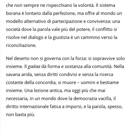
che non sempre ne rispecchiano la volontà. Il sistema
borana è lontano dalla perfezione, ma offre al mondo un
modello alternativo di partecipazione e convivenza: una
società dove la parola vale più del potere, il conflitto si
risolve nel dialogo e la giustizia è un cammino verso la
riconciliazione.
Nel deserto non si governa con la forza: si sopravvive solo
insieme. Il
gadaa
dà forma e sostanza alla comunità. Nella
savana arida, senza diritti condivisi e senza la ricerca
costante della concordia, si muore – uomini e bestiame
insieme. Una lezione antica, ma oggi più che mai
necessaria, in un mondo dove la democrazia vacilla, il
diritto internazionale fatica a imporsi, e la parola, spesso,
non basta più.