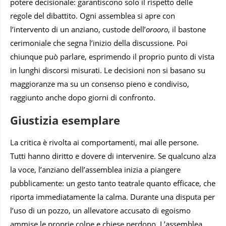
potere decisionale: garantiscono solo il rispetto delle
regole del dibattito. Ogni assemblea si apre con
l’intervento di un anziano, custode dell’
orooro
, il bastone
cerimoniale che segna l’inizio della discussione. Poi
chiunque può parlare, esprimendo il proprio punto di vista
in lunghi discorsi misurati. Le decisioni non si basano su
maggioranze ma su un consenso pieno e condiviso,
raggiunto anche dopo giorni di confronto.
Giustizia esemplare
La critica è rivolta ai comportamenti, mai alle persone.
Tutti hanno diritto e dovere di intervenire. Se qualcuno alza
la voce, l’anziano dell’assemblea inizia a piangere
pubblicamente: un gesto tanto teatrale quanto efficace, che
riporta immediatamente la calma. Durante una disputa per
l’uso di un pozzo, un allevatore accusato di egoismo
ammise le proprie colpe e chiese perdono. L’assemblea