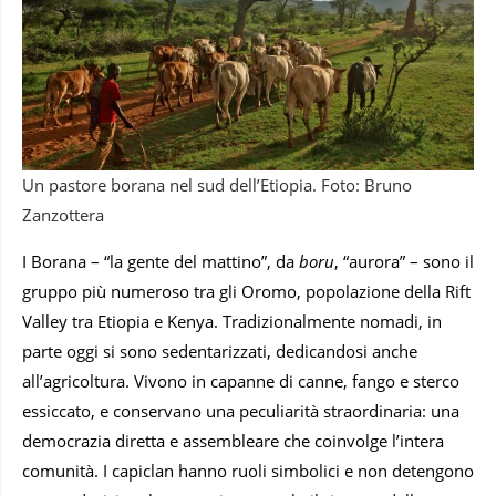
Un pastore borana nel sud dell’Etiopia. Foto: Bruno
Zanzottera
I Borana – “la gente del mattino”, da
boru
, “aurora” – sono il
gruppo più numeroso tra gli Oromo, popolazione della Rift
Valley tra Etiopia e Kenya. Tradizionalmente nomadi, in
parte oggi si sono sedentarizzati, dedicandosi anche
all’agricoltura. Vivono in capanne di canne, fango e sterco
essiccato, e conservano una peculiarità straordinaria: una
democrazia diretta e assembleare che coinvolge l’intera
comunità. I capiclan
hanno ruoli simbolici e non detengono