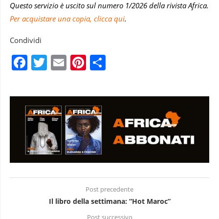
Questo servizio è uscito sul numero 1/2026 della rivista Africa.
Per acquistare una copia, clicca qui
.
Condividi
Facebook
Twitter
Email
Pinterest
Condividi
Post precedente
Il libro della settimana: “Hot Maroc”
Post successivo