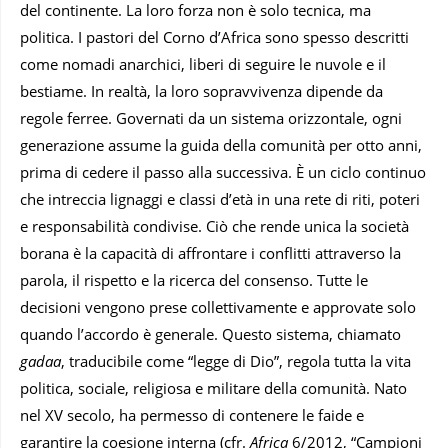
del continente. La loro forza non è solo tecnica, ma
politica. I pastori del Corno d’Africa sono spesso descritti
come nomadi anarchici, liberi di seguire le nuvole e il
bestiame. In realtà, la loro sopravvivenza dipende da
regole ferree. Governati da un sistema orizzontale, ogni
generazione assume la guida della comunità per otto anni,
prima di cedere il passo alla successiva. È un ciclo continuo
che intreccia lignaggi e classi d’età in una rete di riti, poteri
e responsabilità condivise. Ciò che rende unica la società
borana è la capacità di affrontare i conflitti attraverso la
parola, il rispetto e la ricerca del consenso. Tutte le
decisioni vengono prese collettivamente e approvate solo
quando l’accordo è generale. Questo sistema, chiamato
gadaa
, traducibile come “legge di Dio”, regola tutta la vita
politica, sociale, religiosa e militare della comunità. Nato
nel XV secolo, ha permesso di contenere le faide e
garantire la coesione interna (cfr.
Africa
6/2012, “Campioni