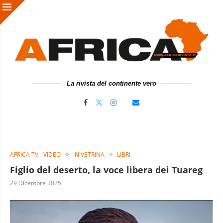
La rivista del continente vero
AFRICA TV - VIDEO
IN VETRINA
LIBRI
Figlio del deserto, la voce libera dei Tuareg
29 Dicembre 2025