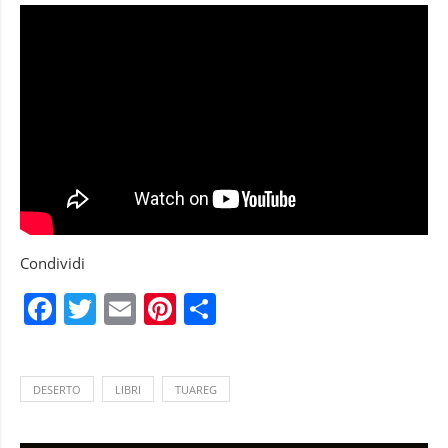
Condividi
Facebook
Twitter
Email
Pinterest
Condividi
DESERTO
LIBRI
TUAREG