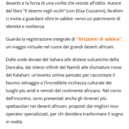
deserto e la forza di una civiltà che resiste all’oblio. Autore
del libro “
Il deserto negli occhi
” (con Elisa Cozzarini), Ibrahim
ci invita a guardare oltre le sabbie: verso un patrimonio di
identità e resilienza.
Guarda la registrazione integrale di
“Orizzonti di sabbia”,
un viaggio virtuale nel cuore dei grandi deserti africani.
Dalle onde dorate del Sahara alle distese vulcaniche della
Dancalia, dai silenzi infiniti del Namib alle sfumature rosse
del Kalahari: un’evento online pensato per raccontare il
fascino selvaggio e l’incredibile ricchezza culturale dei
luoghi più aridi e remoti del continente africano. Nel corso
dell’incontro, sono presentati anche gli itinerari più
spettacolari nei deserti africani, proposti dai migliori tour
operator specializzati, per chi desidera trasformare il sogno
in realtà.