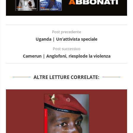
Post precedente
Uganda | Un’attivista speciale
Post successivo
Camerun | Anglofoni, riesplode la violenza
ALTRE LETTURE CORRELATE: