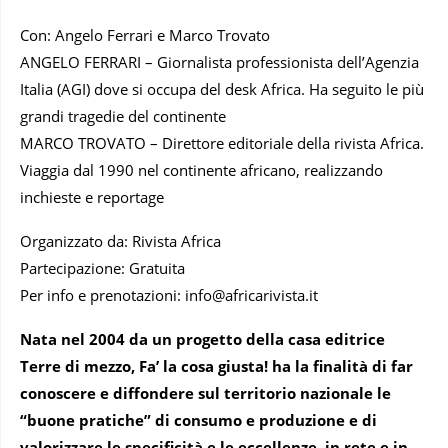
Con: Angelo Ferrari e Marco Trovato
ANGELO FERRARI – Giornalista professionista dell’Agenzia
Italia (AGI) dove si occupa del desk Africa. Ha seguito le più
grandi tragedie del continente
MARCO TROVATO – Direttore editoriale della rivista Africa.
Viaggia dal 1990 nel continente africano, realizzando
inchieste e reportage
Organizzato da: Rivista Africa
Partecipazione: Gratuita
Per info e prenotazioni: info@africarivista.it
Nata nel 2004 da un progetto della casa editrice
Terre di mezzo, Fa’ la cosa giusta! ha la finalità di far
conoscere e diffondere sul territorio nazionale le
“buone pratiche” di consumo e produzione e di
valorizzare le specificità e le eccellenze, in rete e in