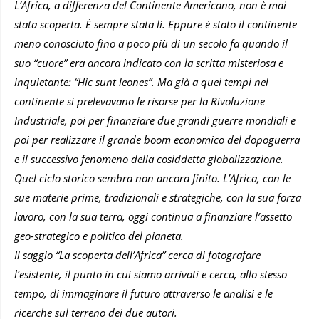
L’Africa, a differenza del Continente Americano, non è mai
stata scoperta. É sempre stata lì. Eppure è stato il continente
meno conosciuto fino a poco più di un secolo fa quando il
suo “cuore” era ancora indicato con la scritta misteriosa e
inquietante: “Hic sunt leones”. Ma già a quei tempi nel
continente si prelevavano le risorse per la Rivoluzione
Industriale, poi per finanziare due grandi guerre mondiali e
poi per realizzare il grande boom economico del dopoguerra
e il successivo fenomeno della cosiddetta globalizzazione.
Quel ciclo storico sembra non ancora finito. L’Africa, con le
sue materie prime, tradizionali e strategiche, con la sua forza
lavoro, con la sua terra, oggi continua a finanziare l’assetto
geo-strategico e politico del pianeta.
Il saggio “La scoperta dell’Africa” cerca di fotografare
l’esistente, il punto in cui siamo arrivati e cerca, allo stesso
tempo, di immaginare il futuro attraverso le analisi e le
ricerche sul terreno dei due autori.