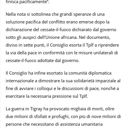
finisca pacificamente”.
Nella nota si sottolinea che grandi speranze di una
soluzione pacifica del conflitto erano emerse dopo la
dichiarazione del cessate-il-fuoco dichiarato dal governo
sotto gli auspici dell’Unione africana. Nel documento,
diviso in sette punti, il Consiglio esorta il Tplf a riprendere
la via della pace in conformità con le misure unilaterali di
cessate-il-fuoco adottate dal governo.
Il Consiglio ha infine esortato la comunità diplomatica
internazionale a dimostrare la sua solidarietà imparziale al
fine di avviare i colloqui e le discussioni di pace, nonché a
esercitare la necessaria pressione sul Tplf.
La guerra in Tigray ha provocato migliaia di morti, oltre
due milioni di sfollati e profughi, con più di nove milioni di
persone che necessitano di assistenza umanitaria