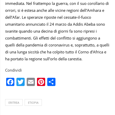
immediata. Nel frattempo la guerra, con il suo corollario di
orrori, si è estesa anche alle vicine regioni dell’Amhara e
dell’Afar. Le speranze riposte nel cessate-il-fuoco
umanitario annunciato il 24 marzo da Addis Abeba sono
svanite quando una decina di giorni fa sono ripresi i
combattimenti. Gli effetti del conflitto si aggiungono a
quelli della pandemia di coronavirus e, soprattutto, a quelli
di una lunga siccità che ha colpito tutto il Corno d’Africa e
ha portato la regione sull’orlo della carestia.
Condividi
Facebook
Twitter
Email
Pinterest
Condividi
ERITREA
ETIOPIA