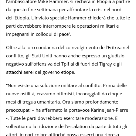
l’ambasciatore Mike Hammer, si recherà in Etiopia a partire
da questo fine settimana per affrontare la crisi nel nord
dell’Etiopia. L’inviato speciale Hammer chiederà che tutte le
parti dovrebbero interrompere le operazioni militari e
impegnarsi in colloqui di pace”.
Oltre alla loro condanna del coinvolgimento dell’Eritrea nel
conflitto, gli Stati Uniti hanno anche espresso un giudizio
negativo sull’offensiva del Tplf al di fuori del Tigray e gli
attacchi aerei del governo etiope.
“Non esiste una soluzione militare al conflitto. Prima delle
nuove ostilità, eravamo ottimisti, incoraggiati da cinque
mesi di tregua umanitaria. Ora siamo profondamente
preoccupati – ha affermato la portavoce Karine Jean-Pierre
-. Tutte le parti dovrebbero esercitare moderazione. E
sollecitiamo la riduzione dell’escalation da parte di tutti gli
attori, in particolare affinché possa esserci una ripresa