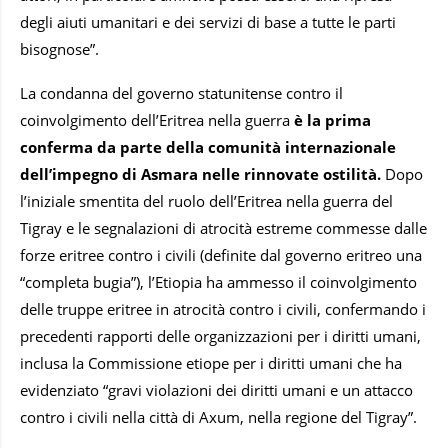
degli aiuti umanitari e dei servizi di base a tutte le parti
bisognose”.
La condanna del governo statunitense contro il
coinvolgimento dell’Eritrea nella guerra
è la prima
conferma da parte della comunità internazionale
dell’impegno di Asmara nelle rinnovate ostilità.
Dopo
l’iniziale smentita del ruolo dell’Eritrea nella guerra del
Tigray e le segnalazioni di atrocità estreme commesse dalle
forze eritree contro i civili (definite dal governo eritreo una
“completa bugia”), l’Etiopia ha ammesso il coinvolgimento
delle truppe eritree in atrocità contro i civili, confermando i
precedenti rapporti delle organizzazioni per i diritti umani,
inclusa la Commissione etiope per i diritti umani che ha
evidenziato “gravi violazioni dei diritti umani e un attacco
contro i civili nella città di Axum, nella regione del Tigray”.