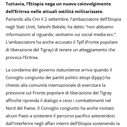
Tuttavia, l’Etiopia nega un nuovo coinvolgimento
dell’Eritrea nelle attuali ostilità militarizzate
.
Parlando alla Cnn il 2 settembre, l’ambasciatore dell’Etiopia
negli Stati Uniti, Seleshi Bekele, ha detto: “non abbiamo
informazioni al riguardo; sentiamo sui social media ecc.”.
L’ambasciatore ha anche accusato il Tplf (Fronte popolare
di liberazione del Tigray) di tenere un atteggiamento che
provoca l’Eritrea.
La condanna del governo statunitense arriva quando il
Consiglio congiunto dei partiti politici etiopi (Eppjc) ha
chiesto alla comunità internazionale di esercitare la
pressione sul Fronte popolare di liberazione del Tigray
affinché riprenda il dialogo e cessi i combattimenti nel
Nord del Paese. Il Consiglio congiunto ha anche invitato
alcuni Paesi a sostenere il percorso pacifico astenendosi
dall’interferire negli affari interni dell’Etiopia sostenendo la