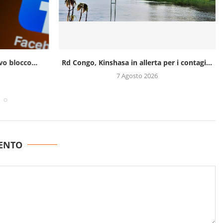
o blocco...
Rd Congo, Kinshasa in allerta per i contagi...
7 Agosto 2026
ENTO