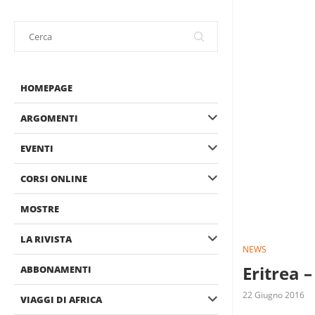
HOMEPAGE
ARGOMENTI
EVENTI
CORSI ONLINE
MOSTRE
LA RIVISTA
NEWS
Eritrea –
ABBONAMENTI
22 Giugno 2016
VIAGGI DI AFRICA