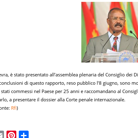
vra, è stato presentato all’assemblea plenaria del Consiglio dei D
e conclusioni di questo rapporto, reso pubblico l’8 giugno, sono m
 stati commessi nel Paese per 25 anni e raccomandano al Consiglio
arlo, a presentare il dossier alla Corte penale internazionale.
onte:
Rfi
)
ebook
witter
Email
Pinterest
Condividi