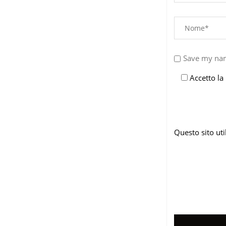
Save my nam
Accetto la
Questo sito ut