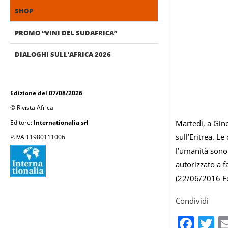
SHOP
PROMO “VINI DEL SUDAFRICA”
DIALOGHI SULL’AFRICA 2026
Edizione del 07/08/2026
© Rivista Africa
Editore:
Internationalia srl
Martedì, a Gine
sull’Eritrea. L
P.IVA 11980111006
l’umanità sono
autorizzato a f
(22/06/2016 F
Condividi
Fac
T