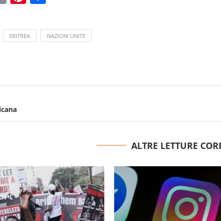
ERITREA
NAZIONI UNITE
icana
ALTRE LETTURE COR