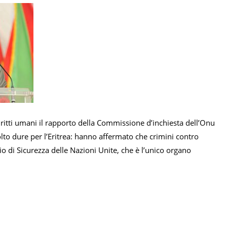
iritti umani il rapporto della Commissione d’inchiesta dell’Onu
olto dure per l’Eritrea: hanno affermato che crimini contro
 di Sicurezza delle Nazioni Unite, che è l’unico organo