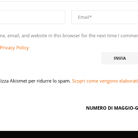
e, email, and website in this browser for the next time I commen
Privacy Policy
ilizza Akismet per ridurre lo spam.
Scopri come vengono elaborati 
NUMERO DI MAGGIO-