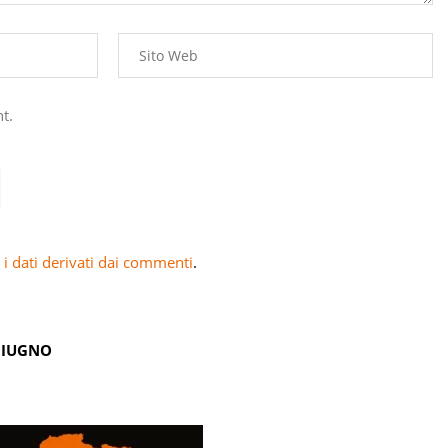
t.
i dati derivati dai commenti
.
GIUGNO