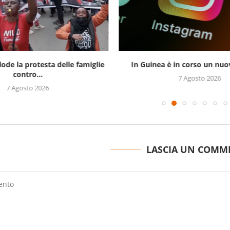
lode la protesta delle famiglie
In Guinea è in corso un nuov
contro...
7 Agosto 2026
7 Agosto 2026
LASCIA UN COMM