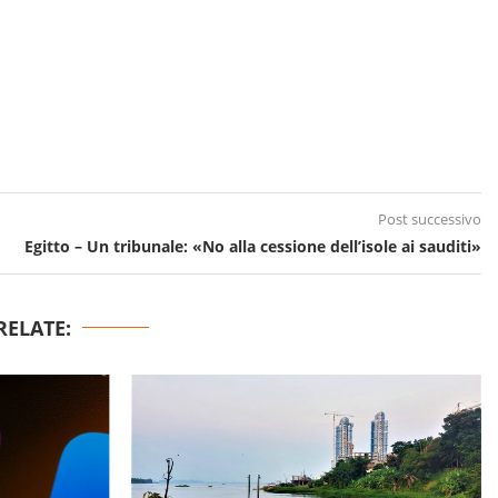
Post successivo
Egitto – Un tribunale: «No alla cessione dell’isole ai sauditi»
RELATE: