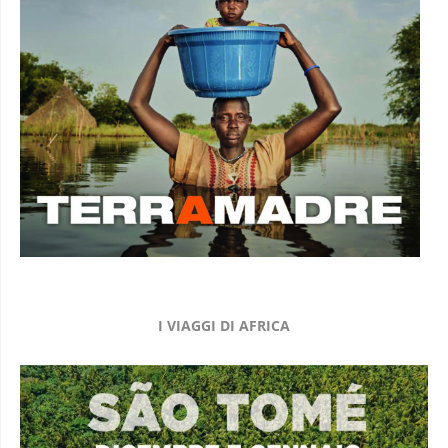
I VIAGGI DI AFRICA