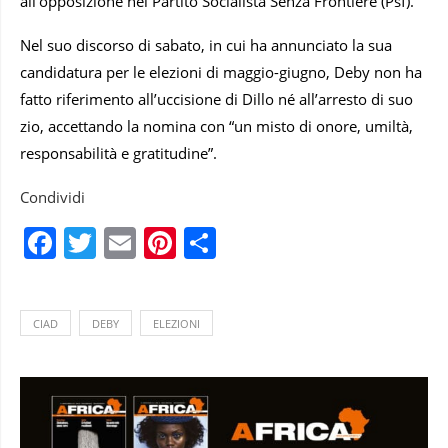
all’opposizione nel Partito Socialista Senza Frontiere (Psf).
Nel suo discorso di sabato, in cui ha annunciato la sua
candidatura per le elezioni di maggio-giugno, Deby non ha
fatto riferimento all’uccisione di Dillo né all’arresto di suo
zio, accettando la nomina con “un misto di onore, umiltà,
responsabilità e gratitudine”.
Condividi
Facebook
Twitter
Email
Pinterest
Condividi
CIAD
DEBY
ELEZIONI