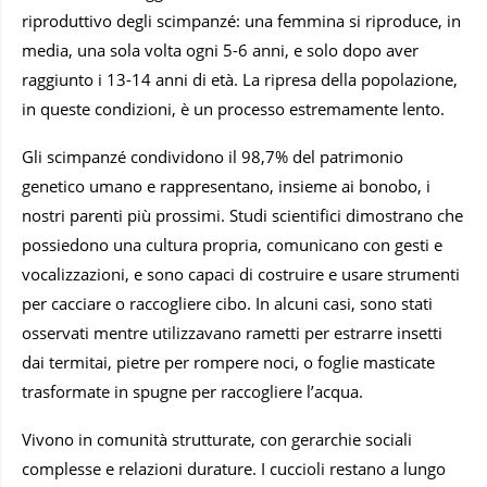
riproduttivo degli scimpanzé: una femmina si riproduce, in
media, una sola volta ogni 5-6 anni, e solo dopo aver
raggiunto i 13-14 anni di età. La ripresa della popolazione,
in queste condizioni, è un processo estremamente lento.
Gli scimpanzé condividono il 98,7% del patrimonio
genetico umano e rappresentano, insieme ai bonobo, i
nostri parenti più prossimi. Studi scientifici dimostrano che
possiedono una cultura propria, comunicano con gesti e
vocalizzazioni, e sono capaci di costruire e usare strumenti
per cacciare o raccogliere cibo. In alcuni casi, sono stati
osservati mentre utilizzavano rametti per estrarre insetti
dai termitai, pietre per rompere noci, o foglie masticate
trasformate in spugne per raccogliere l’acqua.
Vivono in comunità strutturate, con gerarchie sociali
complesse e relazioni durature. I cuccioli restano a lungo