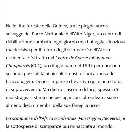
Nelle fitte foreste della Guinea, tra le pieghe ancora
selvagge del Parco Nazionale dell’Alto Niger, un centro di
riabilitazione combatte ogni giorno una battaglia silenziosa
ma decisiva per il futuro degli scimpanzé dell’Africa
occidentale. Si tratta del
Centre de Conservation pour
Chimpanzés
(CCC), un rifugio nato nel 1997 per dare una
seconda possibilità ai piccoli rimasti orfani a causa del
bracconaggio. Ogni scimpanzé che arriva qui è una storia
di sopravvivenza. Ma dietro ciascuno di loro, spesso, c’è
una strage: si stima che per ogni cucciolo salvato, siano
almeno dieci i membri della sua famiglia uccisi.
Lo
scimpanzé dell’Africa occidentale
(
Pan troglodytes verus
) è
la sottospecie di scimpanzé più minacciata al mondo.