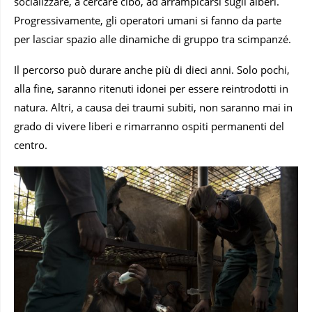
socializzare, a cercare cibo, ad arrampicarsi sugli alberi.
Progressivamente, gli operatori umani si fanno da parte
per lasciar spazio alle dinamiche di gruppo tra scimpanzé.
Il percorso può durare anche più di dieci anni. Solo pochi,
alla fine, saranno ritenuti idonei per essere reintrodotti in
natura. Altri, a causa dei traumi subiti, non saranno mai in
grado di vivere liberi e rimarranno ospiti permanenti del
centro.