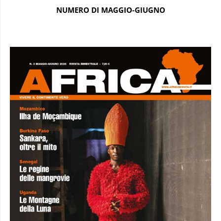
NUMERO DI MAGGIO-GIUGNO