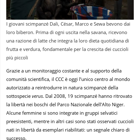
I giovani scimpanzé Dali, César, Marco e Sewa bevono dai
loro biberon. Prima di ogni uscita nella savana, ricevono
una razione di latte che integra la loro dieta quotidiana di
frutta e verdura, fondamentale per la crescita dei cuccioli
più piccoli
Grazie a un monitoraggio costante e al supporto della
comunità scientifica, il CCC è oggi l’unico centro al mondo
autorizzato a reintrodurre in natura scimpanzé della
sottospecie
verus
. Dal 2008, 19 scimpanzé hanno ritrovato
la libertà nei boschi del Parco Nazionale dell’Alto Niger.
Alcune femmine si sono integrate in gruppi selvatici
preesistenti, mentre in altri casi sono stati osservati cuccioli
nati in libertà da esemplari riabilitati: un segnale chiaro di
successo.