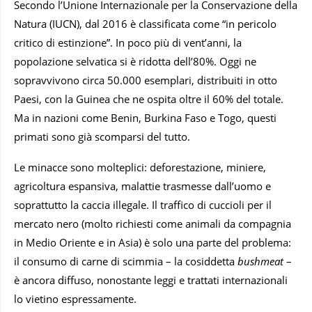
Secondo l’Unione Internazionale per la Conservazione della
Natura (IUCN), dal 2016 è classificata come “in pericolo
critico di estinzione”. In poco più di vent’anni, la
popolazione selvatica si è ridotta dell’80%. Oggi ne
sopravvivono circa 50.000 esemplari, distribuiti in otto
Paesi, con la Guinea che ne ospita oltre il 60% del totale.
Ma in nazioni come Benin, Burkina Faso e Togo, questi
primati sono già scomparsi del tutto.
Le minacce sono molteplici: deforestazione, miniere,
agricoltura espansiva, malattie trasmesse dall’uomo e
soprattutto la caccia illegale. Il traffico di cuccioli per il
mercato nero (molto richiesti come animali da compagnia
in Medio Oriente e in Asia) è solo una parte del problema:
il consumo di carne di scimmia – la cosiddetta
bushmeat
–
è ancora diffuso, nonostante leggi e trattati internazionali
lo vietino espressamente.