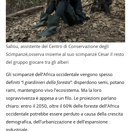
Saliou, assistente del Centro di Conservazione degli
Scimpanzé,osserva insieme al suo scimpanzé César il resto
del gruppo giocare tra gli alberi
Gli scimpanzé dell’Africa occidentale vengono spesso
definiti
“i giardinieri della foresta”
: disperdono semi, potano
rami, mantengono vivo l’ecosistema. Ma la loro
sopravvivenza è appesa a un filo. Le proiezioni parlano
chiaro: entro il 2050, oltre il 60% delle foreste dell’Africa
occidentale potrebbe essere perduto a causa della crescita
demografica, dell’urbanizzazione e dell’espansione
industriale.