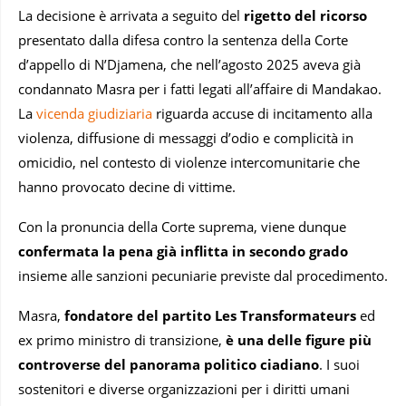
La decisione è arrivata a seguito del
rigetto del ricorso
presentato dalla difesa contro la sentenza della Corte
d’appello di N’Djamena, che nell’agosto 2025 aveva già
condannato Masra per i fatti legati all’affaire di Mandakao.
La
vicenda giudiziaria
riguarda accuse di incitamento alla
violenza, diffusione di messaggi d’odio e complicità in
omicidio, nel contesto di violenze intercomunitarie che
hanno provocato decine di vittime.
Con la pronuncia della Corte suprema, viene dunque
confermata la pena già inflitta in secondo grado
insieme alle sanzioni pecuniarie previste dal procedimento.
Masra,
fondatore del partito Les Transformateurs
ed
ex primo ministro di transizione,
è una delle figure più
controverse del panorama politico ciadiano
. I suoi
sostenitori e diverse organizzazioni per i diritti umani