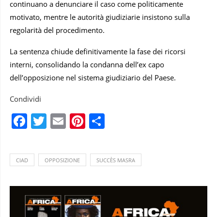
continuano a denunciare il caso come politicamente
motivato, mentre le autorità giudiziarie insistono sulla
regolarità del procedimento.
La sentenza chiude definitivamente la fase dei ricorsi
interni, consolidando la condanna dell’ex capo
dell’opposizione nel sistema giudiziario del Paese.
Condividi
Facebook
Twitter
Email
Pinterest
Condividi
CIAD
OPPOSIZIONE
SUCCÈS MASRA