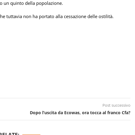
ro un quinto della popolazione.
e tuttavia non ha portato alla cessazione delle ostilità.
Post successivo
Dopo l’uscita da Ecowas, ora tocca al franco Cfa?
RELATE: