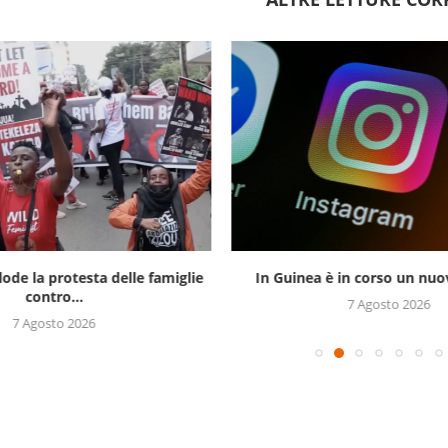
lode la protesta delle famiglie
In Guinea è in corso un nuov
contro...
7 Agosto 2026
7 Agosto 2026