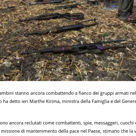
mbini stanno ancora combattendo a fianco dei gruppi armati nella 
Lo ha detto ieri Marthe Kirima, ministra della Famiglia e del Gen
ono ancora reclutati come combattenti, spie, messaggeri, cuochi e 
missione di mantenimento della pace nel Paese, stimano che la vi