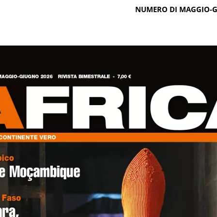
NUMERO DI MAGGIO-