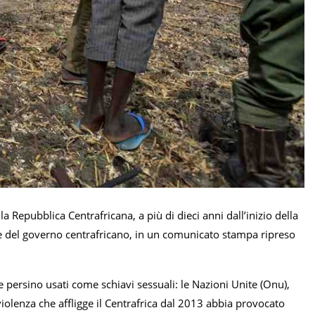
Repubblica Centrafricana, a più di dieci anni dall’inizio della
ere del governo centrafricano, in un comunicato stampa ripreso
persino usati come schiavi sessuali: le Nazioni Unite (Onu),
olenza che affligge il Centrafrica dal 2013 abbia provocato