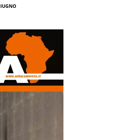
GIUGNO