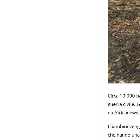
Circa 10.000 ba
guerra civile. 
da Africanews.
I bambini veng
che hanno una 