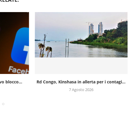
o blocco...
Rd Congo, Kinshasa in allerta per i contagi...
7 Agosto 2026