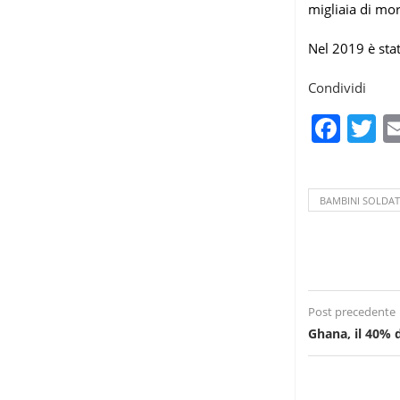
migliaia di mor
Nel 2019 è stat
Condividi
Fac
T
BAMBINI SOLDA
Post precedente
Ghana, il 40% 