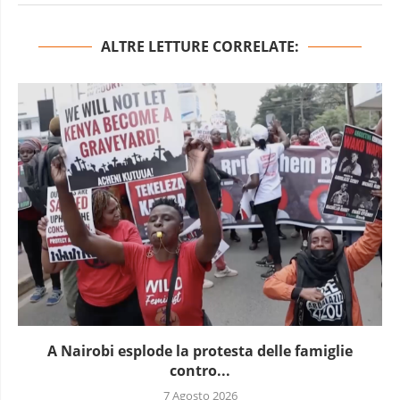
ALTRE LETTURE CORRELATE:
In Guinea è in corso un nuovo blocco...
7 Agosto 2026