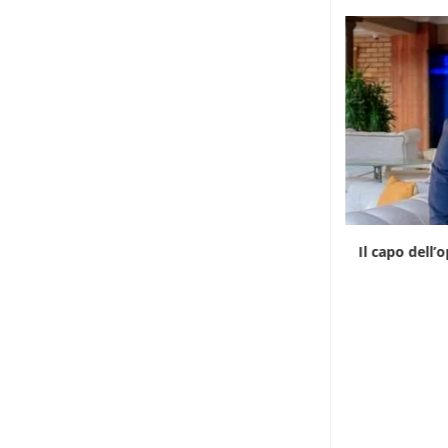
Il Madagascar riprende il controllo delle
Il capo dell’
proprietà coloniali
6 Agosto 2026