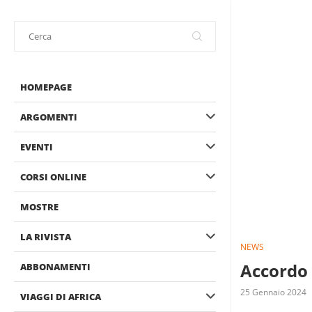
HOMEPAGE
ARGOMENTI
EVENTI
CORSI ONLINE
MOSTRE
LA RIVISTA
NEWS
Accordo 
ABBONAMENTI
25 Gennaio 2024
VIAGGI DI AFRICA