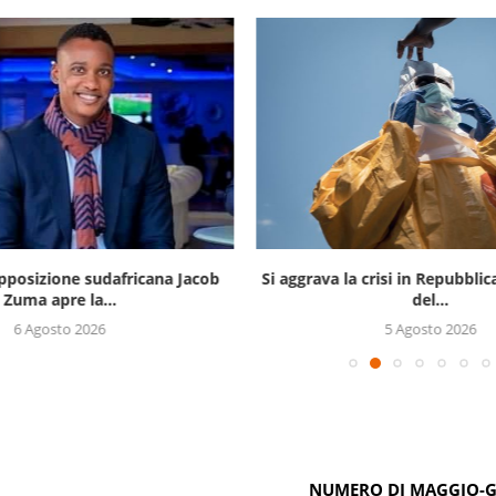
opposizione sudafricana Jacob
Si aggrava la crisi in Repubbli
Zuma apre la...
del...
6 Agosto 2026
5 Agosto 2026
NUMERO DI MAGGIO-