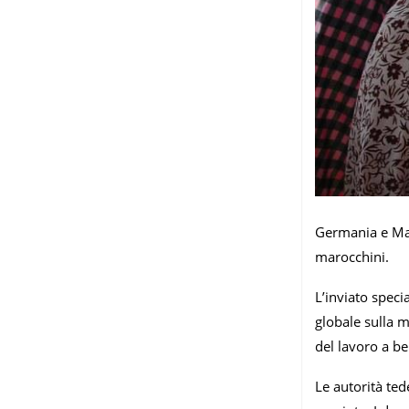
Germania e Mar
marocchini.
L’inviato spec
globale sulla m
del lavoro a be
Le autorità ted