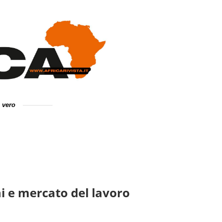
e vero
 e mercato del lavoro