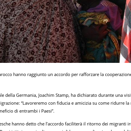
occo hanno raggiunto un accordo per rafforzare la cooperazione 
iale della Germania, Joachim Stamp, ha dichiarato durante una vis
igrazione: “Lavoreremo con fiducia e amicizia su come ridurre la m
neficio di entrambi i Paesi”.
esche hanno detto che l’accordo faciliterà il ritorno dei migranti 