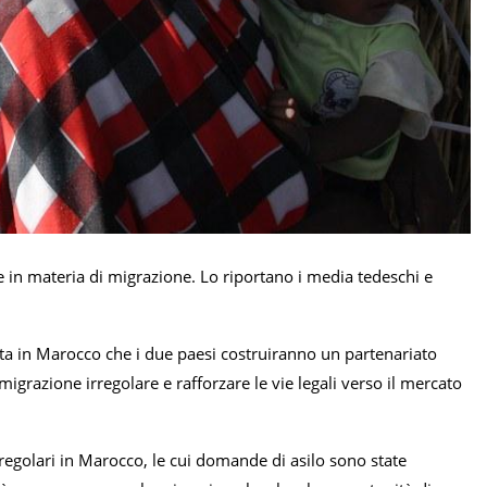
in materia di migrazione. Lo riportano i media tedeschi e
ita in Marocco che i due paesi costruiranno un partenariato
igrazione irregolare e rafforzare le vie legali verso il mercato
irregolari in Marocco, le cui domande di asilo sono state