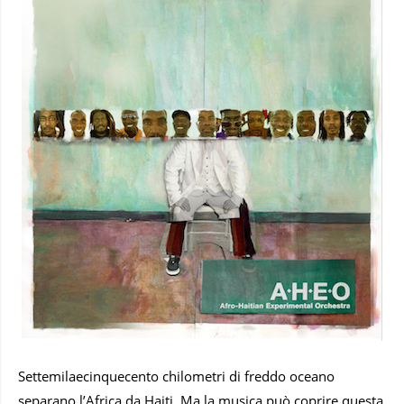
Settemilaecinquecento chilometri di freddo oceano
separano l’Africa da Haiti. Ma la musica può coprire questa