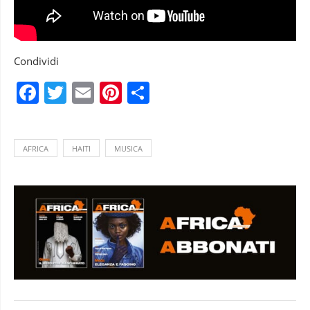
Condividi
Facebook
Twitter
Email
Pinterest
Condividi
AFRICA
HAITI
MUSICA