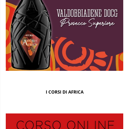
I CORSI DI AFRICA