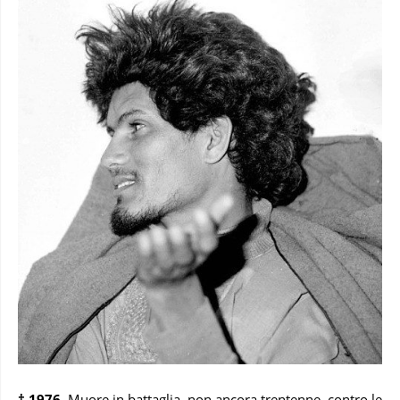
† 1976
. Muore in battaglia, non ancora trentenne, contro le