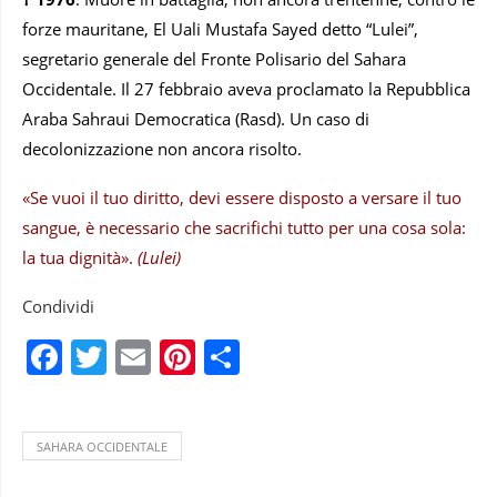
forze mauritane, El Uali Mustafa Sayed detto “Lulei”,
segretario generale del Fronte Polisario del Sahara
Occidentale. Il 27 febbraio aveva proclamato la Repubblica
Araba Sahraui Democratica (Rasd). Un caso di
decolonizzazione non ancora risolto.
«Se vuoi il tuo diritto, devi essere disposto a versare il tuo
sangue, è necessario che sacrifichi tutto per una cosa sola:
la tua dignità».
(Lulei)
Condividi
Facebook
Twitter
Email
Pinterest
Condividi
SAHARA OCCIDENTALE