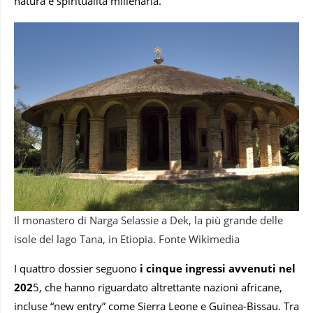
natura e spiritualità millenaria.
Il monastero di Narga Selassie a Dek, la più grande delle
isole del lago Tana, in Etiopia. Fonte Wikimedia
I quattro dossier seguono
i cinque ingressi avvenuti nel
202
5, che hanno riguardato altrettante nazioni africane,
incluse “new entry” come Sierra Leone e Guinea-Bissau. Tra