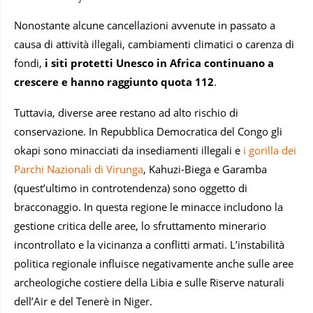
Nonostante alcune cancellazioni avvenute in passato a
causa di attività illegali, cambiamenti climatici o carenza di
fondi,
i siti protetti Unesco in Africa continuano a
crescere e hanno raggiunto quota 112
.
Tuttavia, diverse aree restano ad alto rischio di
conservazione. In Repubblica Democratica del Congo gli
okapi sono minacciati da insediamenti illegali e
i gorilla dei
Parchi Nazionali di Virunga
, Kahuzi-Biega e Garamba
(quest’ultimo in controtendenza) sono oggetto di
bracconaggio. In questa regione le minacce includono la
gestione critica delle aree, lo sfruttamento minerario
incontrollato e la vicinanza a conflitti armati. L’instabilità
politica regionale influisce negativamente anche sulle aree
archeologiche costiere della Libia e sulle Riserve naturali
dell’Air e del Tenerè in Niger.