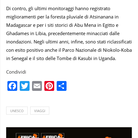
Di contro, gli ultimi monitoraggi hanno registrato
miglioramenti per la foresta pluviale di Atsinanana in
Madagascar e per i siti storici di Abu Mena in Egitto e
Ghadames in Libia, precedentemente minacciati dalle
inondazioni. Negli ultimi anni, infine, sono stati riclassificati
con esito positivo anche il Parco Nazionale di Niokolo-Koba
in Senegal e il sito delle Tombe di Kasubi in Uganda.
Condividi
Facebook
Twitter
Email
Pinterest
Condividi
UNESCO
VIAGGI