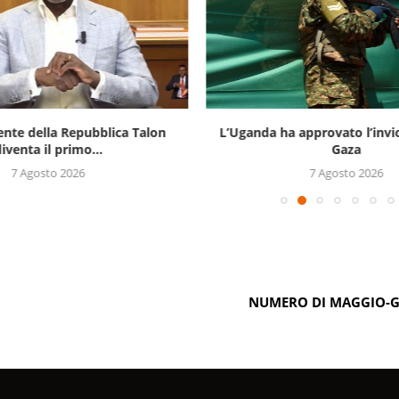
ente della Repubblica Talon
L’Uganda ha approvato l’invi
iventa il primo...
Gaza
7 Agosto 2026
7 Agosto 2026
NUMERO DI MAGGIO-