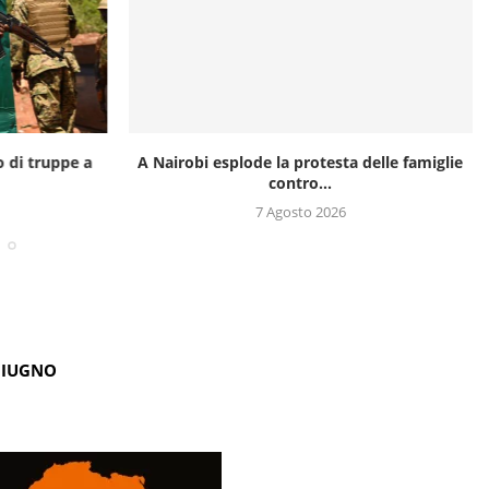
o di truppe a
A Nairobi esplode la protesta delle famiglie
contro...
7 Agosto 2026
GIUGNO