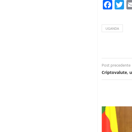
Fac
T
UGANDA
Post precedente
Criptovalute, 