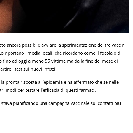
ato ancora possibile avviare la sperimentazione dei tre vaccini
o riportano i media locali, che ricordano come il focolaio di
o fino ad oggi almeno 55 vittime ma dalla fine del mese di
ire i test sui nuovi infetti.
la pronta risposta all’epidemia e ha affermato che se nelle
i modi per testare l’efficacia di questi farmaci.
e stava pianificando una campagna vaccinale sui contatti più