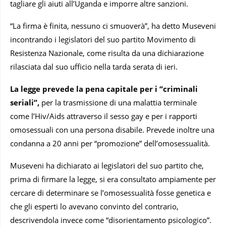
tagliare gli aiuti all’Uganda e imporre altre sanzioni.
“La firma è finita, nessuno ci smuoverà”, ha detto Museveni
incontrando i legislatori del suo partito Movimento di
Resistenza Nazionale, come risulta da una dichiarazione
rilasciata dal suo ufficio nella tarda serata di ieri.
La legge prevede la pena capitale per i “criminali
seriali”,
per la trasmissione di una malattia terminale
come l’Hiv/Aids attraverso il sesso gay e per i rapporti
omosessuali con una persona disabile. Prevede inoltre una
condanna a 20 anni per “promozione” dell’omosessualità.
Museveni ha dichiarato ai legislatori del suo partito che,
prima di firmare la legge, si era consultato ampiamente per
cercare di determinare se l’omosessualità fosse genetica e
che gli esperti lo avevano convinto del contrario,
descrivendola invece come “disorientamento psicologico”.