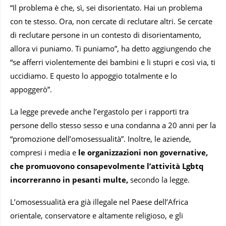
“Il problema è che, sì, sei disorientato. Hai un problema
con te stesso. Ora, non cercate di reclutare altri. Se cercate
di reclutare persone in un contesto di disorientamento,
allora vi puniamo. Ti puniamo”, ha detto aggiungendo che
“se afferri violentemente dei bambini e li stupri e così via, ti
uccidiamo. E questo lo appoggio totalmente e lo
appoggerò”.
La legge prevede anche l’ergastolo per i rapporti tra
persone dello stesso sesso e una condanna a 20 anni per la
“promozione dell’omosessualità”. Inoltre, le aziende,
compresi i media e
le organizzazioni non governative,
che promuovono consapevolmente l’attività Lgbtq
incorreranno in pesanti multe,
secondo la legge.
L’omosessualità era già illegale nel Paese dell’Africa
orientale, conservatore e altamente religioso, e gli