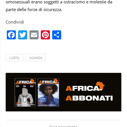
omosessuali erano soggetti a ostracismo e molestie da
parte delle forze di sicurezza.
Condividi
Facebook
Twitter
Email
Pinterest
Condividi
LGBTQ
UGANDA
Post precedente