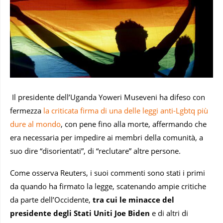
Il presidente dell’Uganda Yoweri Museveni ha difeso con
fermezza
la criticata firma di una delle leggi anti-Lgbtq più
dure al mondo
, con pene fino alla morte, affermando che
era necessaria per impedire ai membri della comunità, a
suo dire “disorientati”, di “reclutare” altre persone.
Come osserva Reuters, i suoi commenti sono stati i primi
da quando ha firmato la legge, scatenando ampie critiche
da parte dell’Occidente,
tra cui le minacce del
presidente degli Stati Uniti Joe Biden
e di altri di