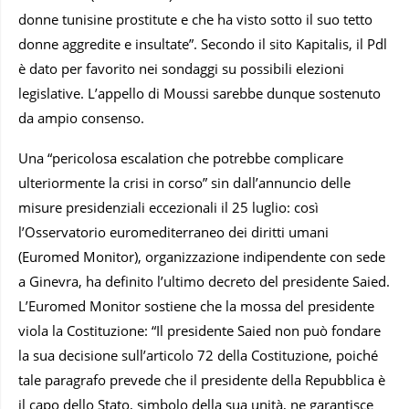
donne tunisine prostitute e che ha visto sotto il suo tetto
donne aggredite e insultate”. Secondo il sito Kapitalis, il Pdl
è dato per favorito nei sondaggi su possibili elezioni
legislative. L’appello di Moussi sarebbe dunque sostenuto
da ampio consenso.
Una “pericolosa escalation che potrebbe complicare
ulteriormente la crisi in corso” sin dall’annuncio delle
misure presidenziali eccezionali il 25 luglio: così
l’Osservatorio euromediterraneo dei diritti umani
(Euromed Monitor), organizzazione indipendente con sede
a Ginevra, ha definito l’ultimo decreto del presidente Saied.
L’Euromed Monitor sostiene che la mossa del presidente
viola la Costituzione: “Il presidente Saied non può fondare
la sua decisione sull’articolo 72 della Costituzione, poiché
tale paragrafo prevede che il presidente della Repubblica è
il capo dello Stato, simbolo della sua unità, ne garantisce