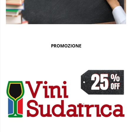
PROMOZIONE