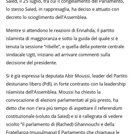
Saied, il 25 luglio, tra cui il congelamento del Parlamento,
lo stesso Saied, in rappresaglia, ha deciso e attuato con
decreto lo scioglimento dell’Assemblea.
Mentre si attendono le reazioni di Ennahda, il partito
islamista di maggioranza e sotto la guida del quale si è
tenuta la sessione “ribelle”, e quella della potente centrale
sindacale Ugtt, iniziano ad arrivare commenti sulla
decisione del presidente.
Si è già espressa la deputata Abir Moussi, leader del Partito
desturiano libero (Pdl), in forte contrasto con la leadership
islamista dell’Assemblea. Moussi ha chiesto la
convocazione di elezioni parlamentati al più presto, ha
detto che non c’era più tempo di aspettare il referendum
costituzionale (voluto da Saied) e si è rallegrata di vedere
sciolto “il parlamento di (Rached) Ghannouchi e della
Fratellanza (musulmana) Il Parlamento che chiamava le