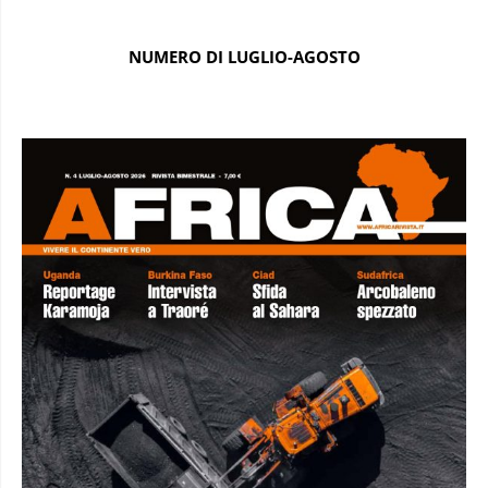
NUMERO DI LUGLIO-AGOSTO