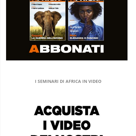
I SEMINARI DI AFRICA IN VIDEO