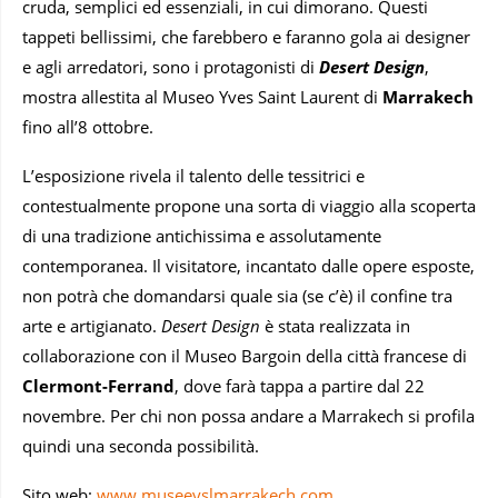
cruda, semplici ed essenziali, in cui dimorano. Questi
tappeti bellissimi, che farebbero e faranno gola ai designer
e agli arredatori, sono i protagonisti di
Desert Design
,
mostra allestita al Museo Yves Saint Laurent di
Marrakech
fino all’8 ottobre.
L’esposizione rivela il talento delle tessitrici e
contestualmente propone una sorta di viaggio alla scoperta
di una tradizione antichissima e assolutamente
contemporanea. Il visitatore, incantato dalle opere esposte,
non potrà che domandarsi quale sia (se c’è) il confine tra
arte e artigianato.
Desert Design
è stata realizzata in
collaborazione con il Museo Bargoin della città francese di
Clermont-Ferrand
, dove farà tappa a partire dal 22
novembre. Per chi non possa andare a Marrakech si profila
quindi una seconda possibilità.
Sito web:
www.museeyslmarrakech.com