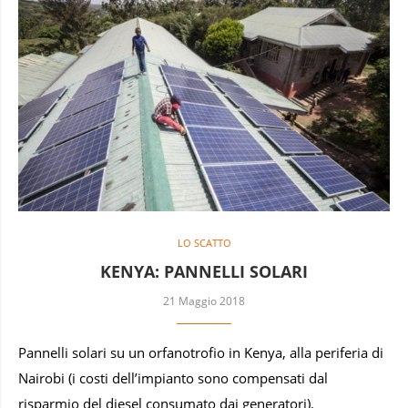
LO SCATTO
KENYA: PANNELLI SOLARI
21 Maggio 2018
Pannelli solari su un orfanotrofio in Kenya, alla periferia di
Nairobi (i costi dell’impianto sono compensati dal
risparmio del diesel consumato dai generatori).