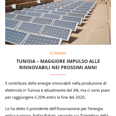
ECONOMIA
TUNISIA – MAGGIORE IMPULSO ALLE
RINNOVABILI NEI PROSSIMI ANNI
Il contributo delle energie rinnovabili nella produzione di
elettricità in Tunisia è attualmente del 3%, ma ci sono piani
per raggiungere il 20% entro la fine del 2020.
Lo ha detto il presidente dell’Associazione per l’energia
eolica tunisina, Nafaa Bakari, secondo cui “l’obiettivo della