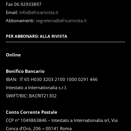
Fax 06.92933897
Email:
info@africarivista.it
Abbonamenti:
segreteria@africarivista.it
PER ABBONARSI ALLA RIVISTA
Online
Bonifico Bancario
IBAN: IT 65 H030 3203 2100 1000 0291 446
Intestato a Internationalia s.r.l.
SWIFT/BIC: BACRIT21302
Conto Corrente Postale
CCP n° 1049863846 – Intestato a Internationalia srl, Via
Conca d’Oro, 206
–
00141 Roma