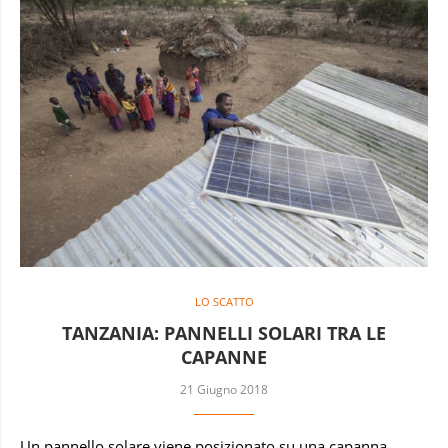
LO SCATTO
TANZANIA: PANNELLI SOLARI TRA LE
CAPANNE
21 Giugno 2018
Un pannello solare viene posizionato su una capanna