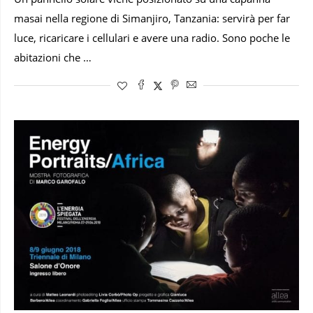
masai nella regione di Simanjiro, Tanzania: servirà per far
luce, ricaricare i cellulari e avere una radio. Sono poche le
abitazioni che …