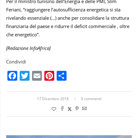
Per il ministro tunisino dell’Energia e delle PMI, Slim
Feriani, “raggiungere l’autosufficienza energetica si sta
rivelando essenziale (…) anche per consolidare la struttura
finanziaria del paese e ridurre il deficit commerciale , oltre
che energetico”.
[Redazione InfoAfrica]
Condividi
Facebook
Twitter
Email
Pinterest
Condividi
17 Dicembre 2018
0 commentI