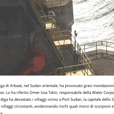
 diga di Arbaat, nel Sudan orientale, ha provocato gravi inondazio
se. Lo ha riferito Omer Issa Tahir, responsabile della Water Corpo
 diga ha devastato i villaggi vicino a Port Sudan, la capitale dello 
i villaggi circostanti, evidenziando rischi quali morsi di scorpioni
ua.