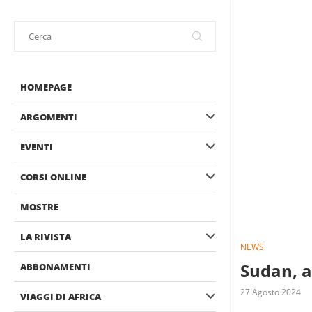
HOMEPAGE
ARGOMENTI
EVENTI
CORSI ONLINE
MOSTRE
LA RIVISTA
NEWS
Sudan, a
ABBONAMENTI
27 Agosto 2024
VIAGGI DI AFRICA