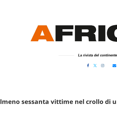
La rivista del continent
lmeno sessanta vittime nel crollo di 