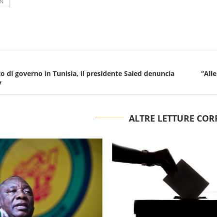
N
 di governo in Tunisia, il presidente Saied denuncia
“All
y
ALTRE LETTURE COR