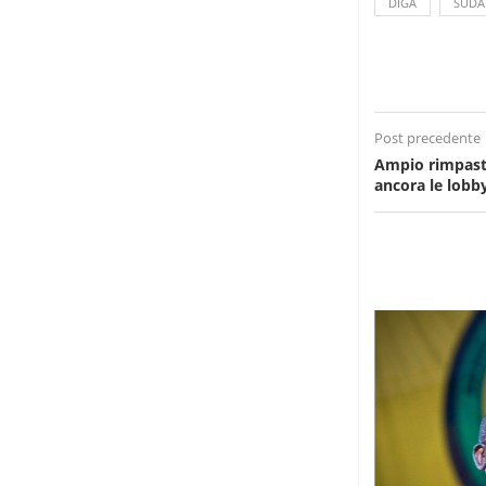
DIGA
SUDA
Post precedente
Ampio rimpasto
ancora le lobb