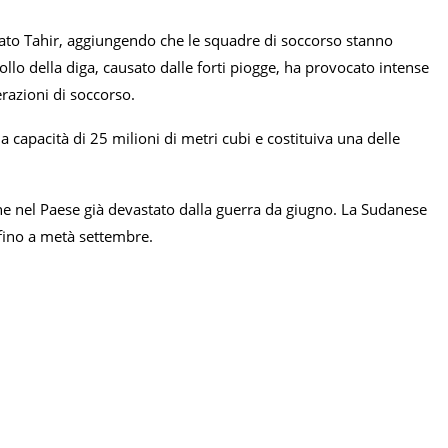
rmato Tahir, aggiungendo che le squadre di soccorso stanno
llo della diga, causato dalle forti piogge, ha provocato intense
erazioni di soccorso.
 capacità di 25 milioni di metri cubi e costituiva una delle
ne nel Paese già devastato dalla guerra da giugno. La Sudanese
fino a metà settembre.