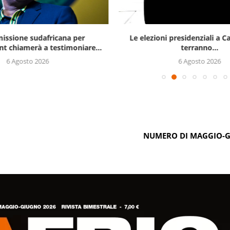
issione sudafricana per
Le elezioni presidenziali a C
t chiamerà a testimoniare...
terranno...
6 Agosto 2026
6 Agosto 2026
NUMERO DI MAGGIO-