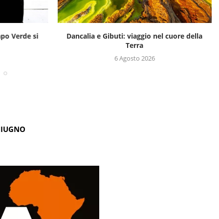
apo Verde si
Dancalia e Gibuti: viaggio nel cuore della
Terra
6 Agosto 2026
GIUGNO