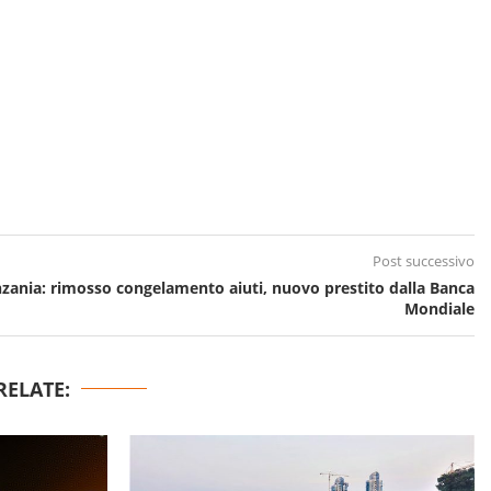
Post successivo
zania: rimosso congelamento aiuti, nuovo prestito dalla Banca
Mondiale
RELATE: