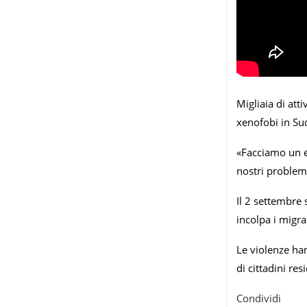
Migliaia di att
xenofobi in Sud
«Facciamo un er
nostri problem
Il 2 settembre
incolpa i migra
Le violenze han
di cittadini res
Condividi