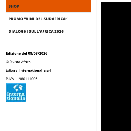
SHOP
PROMO “VINI DEL SUDAFRICA”
DIALOGHI SULL’AFRICA 2026
Edizione del 08/08/2026
© Rivista Africa
Editore:
Internationalia srl
P.IVA 11980111006