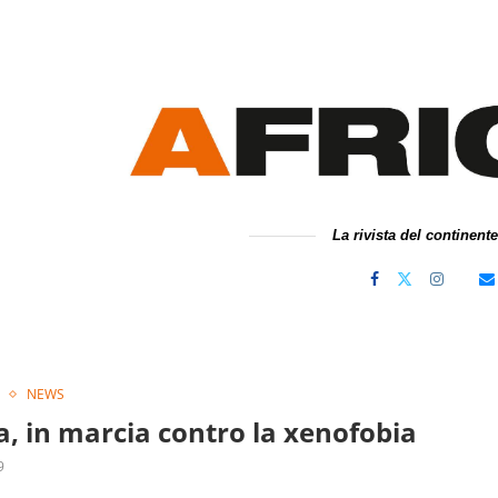
La rivista del continent
NEWS
a, in marcia contro la xenofobia
9