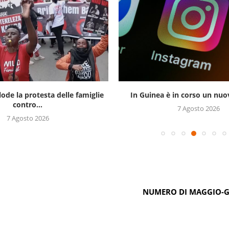
 in corso un nuovo blocco...
Rd Congo, Kinshasa in allerta p
7 Agosto 2026
7 Agosto 2026
NUMERO DI MAGGIO-