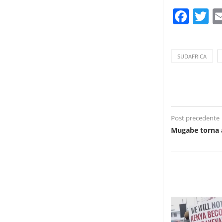
Fac
T
SUDAFRICA
Post precedente
Mugabe torna a