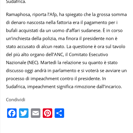
Sudafrica.
Ramaphosa, riporta l’Afp, ha spiegato che la grossa somma
di denaro nascosta nella fattoria era il pagamento per i
bufali acquistati da un uomo d’affari sudanese. È in corso
un’inchiesta della polizia, ma finora il presidente non è
stato accusato di alcun reato. La questione è ora sul tavolo
del più alto organo dell’ANC, il Comitato Esecutivo
Nazionale (NEC). Martedì la relazione su quanto è stato
discusso oggi andrà in parlamento e si voterà se avviare un
processo di impeachment contro il presidente. In
Sudafrica, impeachment significa rimozione dall’incarico.
Condividi
Facebook
Twitter
Email
Pinterest
Condividi