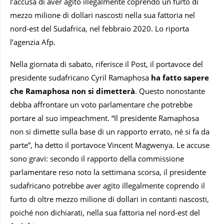
l’accusa di aver agito illegalmente coprendo un furto di
mezzo milione di dollari nascosti nella sua fattoria nel
nord-est del Sudafrica, nel febbraio 2020. Lo riporta
l’agenzia Afp.
Nella giornata di sabato, riferisce il Post, il portavoce del
presidente sudafricano Cyril Ramaphosa
ha fatto sapere
che Ramaphosa non si dimetterà
. Questo nonostante
debba affrontare un voto parlamentare che potrebbe
portare al suo impeachment. “Il presidente Ramaphosa
non si dimette sulla base di un rapporto errato, né si fa da
parte”, ha detto il portavoce Vincent Magwenya. Le accuse
sono gravi: secondo il rapporto della commissione
parlamentare reso noto la settimana scorsa, il presidente
sudafricano potrebbe aver agito illegalmente coprendo il
furto di oltre mezzo milione di dollari in contanti nascosti,
poiché non dichiarati, nella sua fattoria nel nord-est del