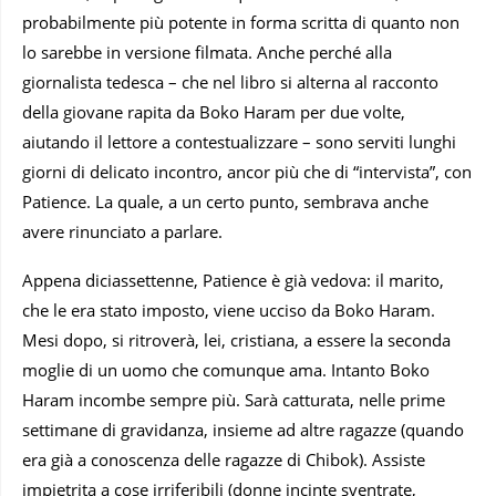
probabilmente più potente in forma scritta di quanto non
lo sarebbe in versione filmata. Anche perché alla
giornalista tedesca – che nel libro si alterna al racconto
della giovane rapita da Boko Haram per due volte,
aiutando il lettore a contestualizzare – sono serviti lunghi
giorni di delicato incontro, ancor più che di “intervista”, con
Patience. La quale, a un certo punto, sembrava anche
avere rinunciato a parlare.
Appena diciassettenne, Patience è già vedova: il marito,
che le era stato imposto, viene ucciso da Boko Haram.
Mesi dopo, si ritroverà, lei, cristiana, a essere la seconda
moglie di un uomo che comunque ama. Intanto Boko
Haram incombe sempre più. Sarà catturata, nelle prime
settimane di gravidanza, insieme ad altre ragazze (quando
era già a conoscenza delle ragazze di Chibok). Assiste
impietrita a cose irriferibili (donne incinte sventrate,