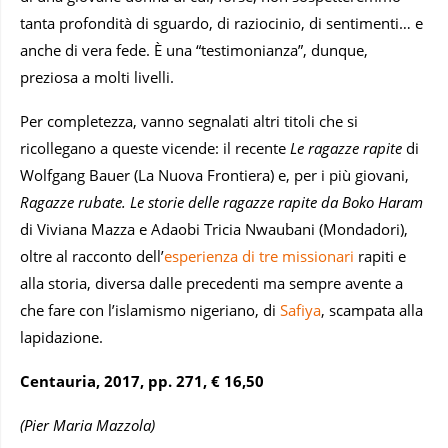
tanta profondità di sguardo, di raziocinio, di sentimenti… e
anche di vera fede. È una “testimonianza”, dunque,
preziosa a molti livelli.
Per completezza, vanno segnalati altri titoli che si
ricollegano a queste vicende: il recente
Le ragazze rapite
di
Wolfgang Bauer (La Nuova Frontiera) e, per i più giovani,
Ragazze rubate. Le storie delle ragazze rapite da Boko Haram
di Viviana Mazza e Adaobi Tricia Nwaubani (Mondadori),
oltre al racconto dell’
esperienza di tre missionari
rapiti e
alla storia, diversa dalle precedenti ma sempre avente a
che fare con l’islamismo nigeriano, di
Safiya
, scampata alla
lapidazione.
Centauria, 2017, pp. 271, € 16,50
(Pier Maria Mazzola)