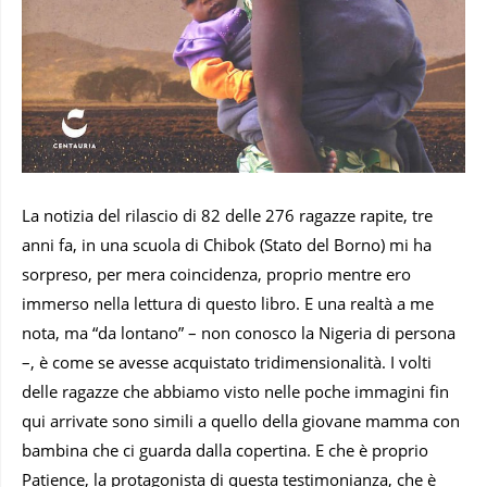
La notizia del rilascio di 82 delle 276 ragazze rapite, tre
anni fa, in una scuola di Chibok (Stato del Borno) mi ha
sorpreso, per mera coincidenza, proprio mentre ero
immerso nella lettura di questo libro. E una realtà a me
nota, ma “da lontano” – non conosco la Nigeria di persona
–, è come se avesse acquistato tridimensionalità. I volti
delle ragazze che abbiamo visto nelle poche immagini fin
qui arrivate sono simili a quello della giovane mamma con
bambina che ci guarda dalla copertina. E che è proprio
Patience, la protagonista di questa testimonianza, che è