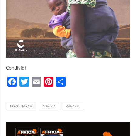
Condividi
Facebook
Twitter
Email
Pinterest
Condividi
BOKO HARAM
NIGERIA
RAGAZZE