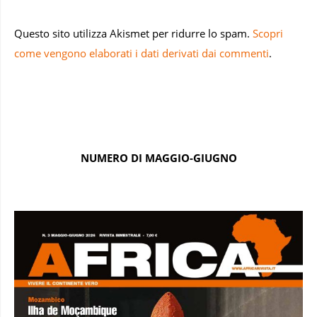
Questo sito utilizza Akismet per ridurre lo spam.
Scopri
come vengono elaborati i dati derivati dai commenti
.
NUMERO DI MAGGIO-GIUGNO