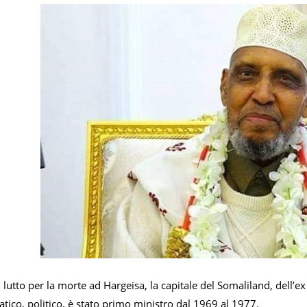
 lutto per la morte ad Hargeisa, la capitale del Somaliland, dell
atico, politico, è stato primo ministro dal 1969 al 1977.