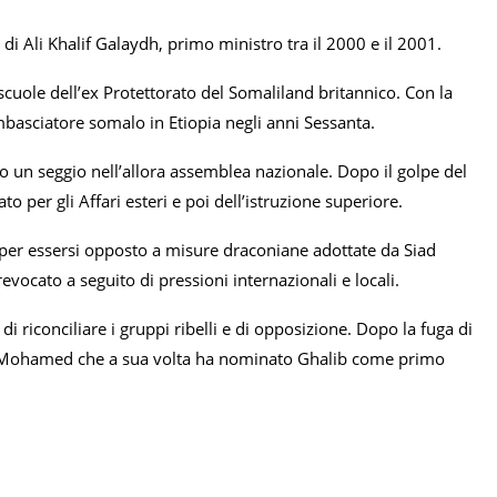
i Ali Khalif Galaydh, primo ministro tra il 2000 e il 2001.
 scuole dell’ex Protettorato del Somaliland britannico. Con la
mbasciatore somalo in Etiopia negli anni Sessanta.
do un seggio nell’allora assemblea nazionale. Dopo il golpe del
o per gli Affari esteri e poi dell’istruzione superiore.
vi per essersi opposto a misure draconiane adottate da Siad
evocato a seguito di pressioni internazionali e locali.
i riconciliare i gruppi ribelli e di opposizione. Dopo la fuga di
hdi Mohamed che a sua volta ha nominato Ghalib come primo