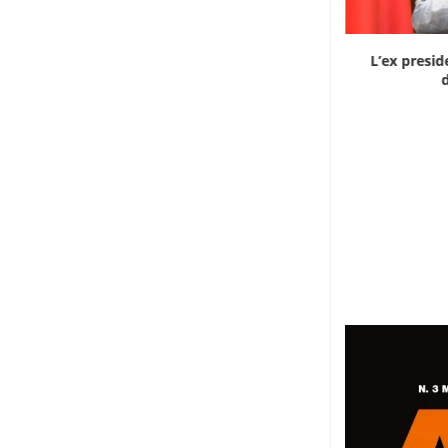
Dieci cinesi a processo in Mali per l’apertura...
L’ex presid
d
8 Agosto 2026