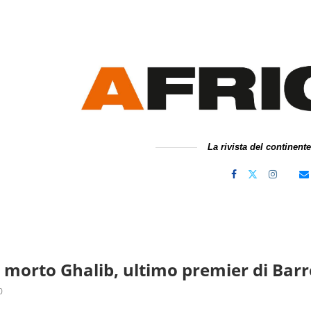
La rivista del continent
 morto Ghalib, ultimo premier di Barr
0