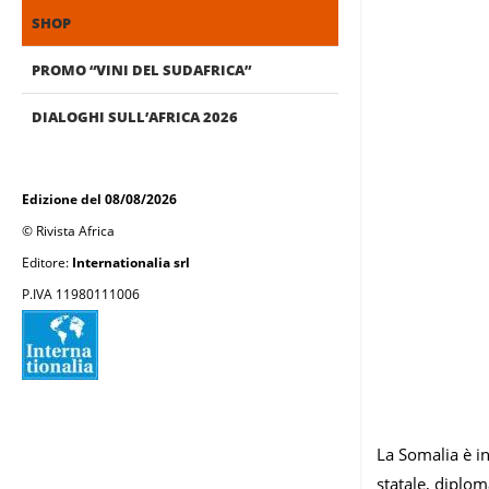
SHOP
PROMO “VINI DEL SUDAFRICA”
DIALOGHI SULL’AFRICA 2026
Edizione del 08/08/2026
© Rivista Africa
Editore:
Internationalia srl
P.IVA 11980111006
La Somalia è in
statale, diplom