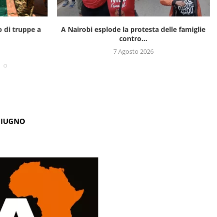
o di truppe a
A Nairobi esplode la protesta delle famiglie
contro...
7 Agosto 2026
GIUGNO