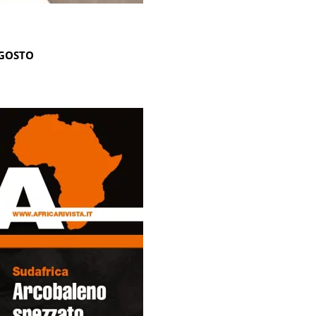
AGOSTO