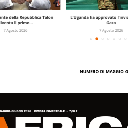
ente della Repubblica Talon
L’Uganda ha approvato l’invi
iventa il primo...
Gaza
7 Agosto 2026
7 Agosto 2026
NUMERO DI MAGGIO-