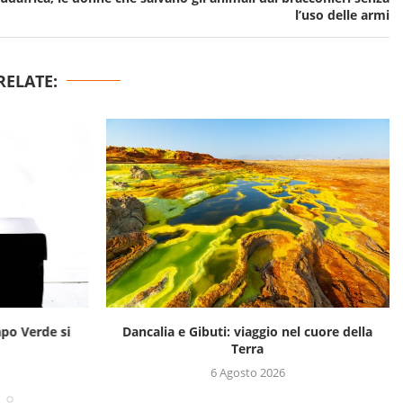
l’uso delle armi
RELATE:
apo Verde si
Dancalia e Gibuti: viaggio nel cuore della
Terra
6 Agosto 2026