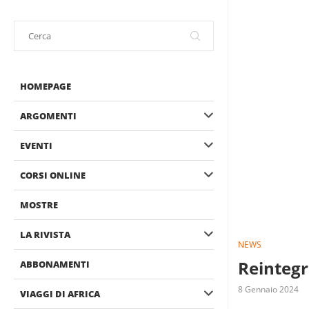
HOMEPAGE
ARGOMENTI
EVENTI
CORSI ONLINE
MOSTRE
LA RIVISTA
NEWS
Reintegr
ABBONAMENTI
8 Gennaio 2024
VIAGGI DI AFRICA