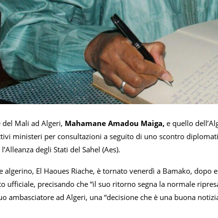
 del Mali ad Algeri,
Mahamane Amadou Maiga,
e quello dell’A
tivi ministeri per consultazioni a seguito di uno scontro diplomatic
l’Alleanza degli Stati del Sahel (Aes).
e algerino, El Haoues Riache, è tornato venerdì a Bamako, dopo es
ito ufficiale, precisando che “il suo ritorno segna la normale ripresa
suo ambasciatore ad Algeri, una “decisione che è una buona notizia