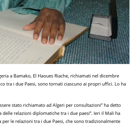
lgeria a Bamako, El Haoues Riache, richiamati nel dicembre
o tra i due Paesi, sono tornati ciascuno ai propri uffici. Lo ha
sere stato richiamato ad Algeri per consultazioni” ha detto
 delle relazioni diplomatiche tra i due paesi”. Ieri il Mali ha
 per le relazioni tra i due Paesi, che sono tradizionalmente