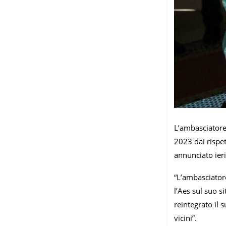
L’ambasciatore
2023 dai rispet
annunciato ieri 
“L’ambasciator
l’Aes sul suo s
reintegrato il 
vicini”.