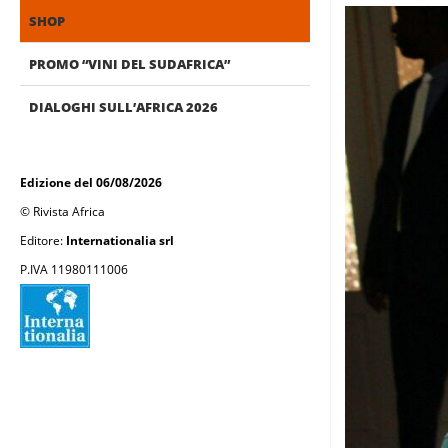
SHOP
PROMO “VINI DEL SUDAFRICA”
DIALOGHI SULL’AFRICA 2026
Edizione del 06/08/2026
© Rivista Africa
Editore:
Internationalia srl
P.IVA 11980111006