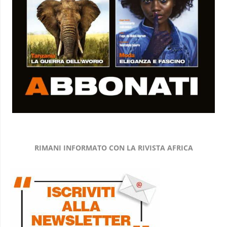
RIMANI INFORMATO CON LA RIVISTA AFRICA