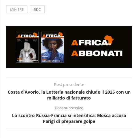
MINIERE
RDC
Post precedente
Costa d’Avorio, la Lotteria nazionale chiude il 2025 con un
miliardo di fatturato
Post successivo
Lo scontro Russia-Francia si intensifica: Mosca accusa
Parigi di preparare golpe