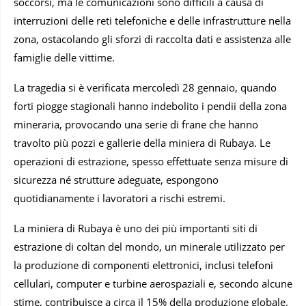
soccorsi, ma le comunicazioni sono difficili a causa di
interruzioni delle reti telefoniche e delle infrastrutture nella
zona, ostacolando gli sforzi di raccolta dati e assistenza alle
famiglie delle vittime.
La tragedia si è verificata mercoledì 28 gennaio, quando
forti piogge stagionali hanno indebolito i pendii della zona
mineraria, provocando una serie di frane che hanno
travolto più pozzi e gallerie della miniera di Rubaya. Le
operazioni di estrazione, spesso effettuate senza misure di
sicurezza né strutture adeguate, espongono
quotidianamente i lavoratori a rischi estremi.
La miniera di Rubaya è uno dei più importanti siti di
estrazione di coltan del mondo, un minerale utilizzato per
la produzione di componenti elettronici, inclusi telefoni
cellulari, computer e turbine aerospaziali e, secondo alcune
stime, contribuisce a circa il 15% della produzione globale.