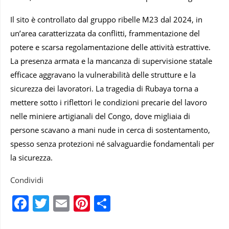
Il sito è controllato dal gruppo ribelle M23 dal 2024, in
un’area caratterizzata da conflitti, frammentazione del
potere e scarsa regolamentazione delle attività estrattive.
La presenza armata e la mancanza di supervisione statale
efficace aggravano la vulnerabilità delle strutture e la
sicurezza dei lavoratori. La tragedia di Rubaya torna a
mettere sotto i riflettori le condizioni precarie del lavoro
nelle miniere artigianali del Congo, dove migliaia di
persone scavano a mani nude in cerca di sostentamento,
spesso senza protezioni né salvaguardie fondamentali per
la sicurezza.
Condividi
Facebook
Twitter
Email
Pinterest
Condividi