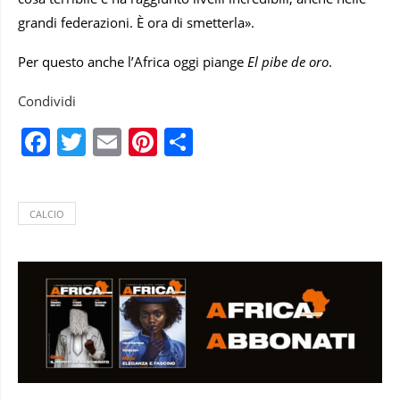
grandi federazioni. È ora di smetterla».
Per questo anche l’Africa oggi piange
El pibe de oro
.
Condividi
Facebook
Twitter
Email
Pinterest
Condividi
CALCIO