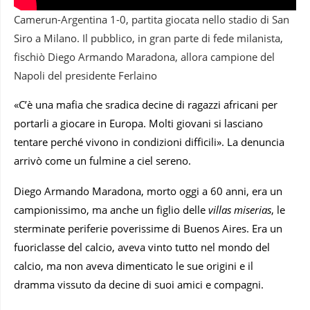
Camerun-Argentina 1-0, partita giocata nello stadio di San
Siro a Milano. Il pubblico, in gran parte di fede milanista,
fischiò Diego Armando Maradona, allora campione del
Napoli del presidente Ferlaino
«C’è una mafia che sradica decine di ragazzi africani per
portarli a giocare in Europa. Molti giovani si lasciano
tentare perché vivono in condizioni difficili». La denuncia
arrivò come un fulmine a ciel sereno.
Diego Armando Maradona, morto oggi a 60 anni, era un
campionissimo, ma anche un figlio delle
villas miserias
, le
sterminate periferie poverissime di Buenos Aires. Era un
fuoriclasse del calcio, aveva vinto tutto nel mondo del
calcio, ma non aveva dimenticato le sue origini e il
dramma vissuto da decine di suoi amici e compagni.