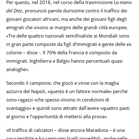
Per questo, nel 2018, nel corso della trasmissione
La mano
del Diez
, pronunciò parole durissime contro il traffico dei
giovani giocatori africani, ma anche dei giovani figli degli
emigrati che vivono ai margini delle grandi città europee.
«Tre delle quattro nazionali semifinaliste ai Mondiali sono
in gran parte composte da figli d’immigrati e gente delle ex
colonie – disse -. Il 70% della Francia è composto da
immigrati. Inghilterra e Belgio hanno percentuali quasi
analoghe».
Secondo il campione, che giocò e vinse con la maglia
azzurra del Napoli, «questo è un fattore normale» perché
sono ragazzi «che spesso vivono in condizioni di
svantaggio» e quindi sono attratti dall’avere «quattro pasti
al giorno e l’opportunità di mettersi alla prova».
«Il traffico di calciatori – disse ancora Maradona – è una
cosa terribile e ha raggiunto livelli incredibili, anche nelle