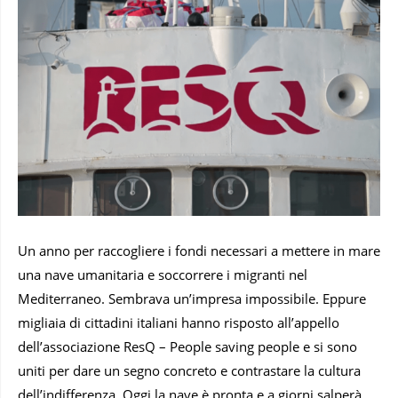
Un anno per raccogliere i fondi necessari a mettere in mare
una nave umanitaria e soccorrere i migranti nel
Mediterraneo. Sembrava un’impresa impossibile. Eppure
migliaia di cittadini italiani hanno risposto all’appello
dell’associazione ResQ – People saving people e si sono
uniti per dare un segno concreto e contrastare la cultura
dell’indifferenza. Oggi la nave è pronta e a giorni salperà