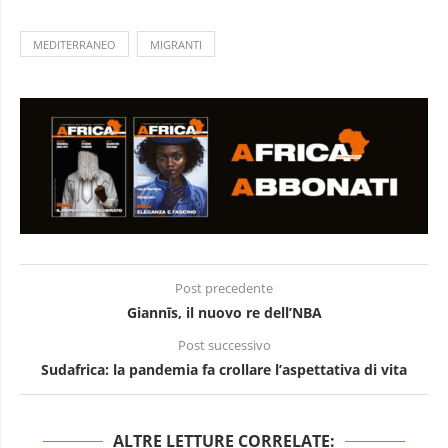
MEDITERRANEO
MIGRANTI
Post precedente
Giannīs, il nuovo re dell’NBA
Post successivo
Sudafrica: la pandemia fa crollare l’aspettativa di vita
ALTRE LETTURE CORRELATE: