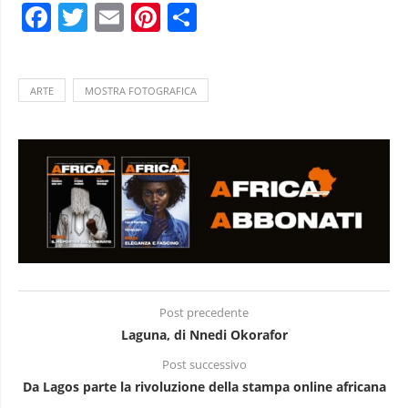
Facebook
Twitter
Email
Pinterest
Condividi
ARTE
MOSTRA FOTOGRAFICA
Post precedente
Laguna, di Nnedi Okorafor
Post successivo
Da Lagos parte la rivoluzione della stampa online africana