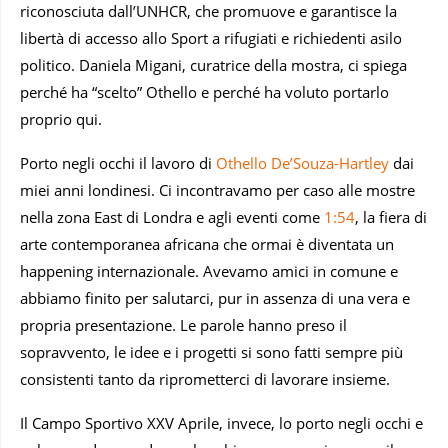
riconosciuta dall’UNHCR, che promuove e garantisce la
libertà di accesso allo Sport a rifugiati e richiedenti asilo
politico. Daniela Migani, curatrice della mostra, ci spiega
perché ha “scelto” Othello e perché ha voluto portarlo
proprio qui.
Porto negli occhi il lavoro di
Othello De’Souza-Hartley
dai
miei anni londinesi. Ci incontravamo per caso alle mostre
nella zona East di Londra e agli eventi come
1:54
, la fiera di
arte contemporanea africana che ormai è diventata un
happening internazionale. Avevamo amici in comune e
abbiamo finito per salutarci, pur in assenza di una vera e
propria presentazione. Le parole hanno preso il
sopravvento, le idee e i progetti si sono fatti sempre più
consistenti tanto da riprometterci di lavorare insieme.
Il Campo Sportivo XXV Aprile, invece, lo porto negli occhi e