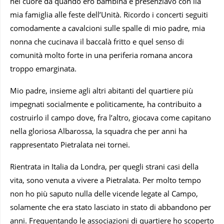
nel cuore da quando ero bambina e presenziavo con ila
mia famiglia alle feste dell’Unità. Ricordo i concerti seguiti
comodamente a cavalcioni sulle spalle di mio padre, mia
nonna che cucinava il baccalà fritto e quel senso di
comunità molto forte in una periferia romana ancora
troppo emarginata.
Mio padre, insieme agli altri abitanti del quartiere più
impegnati socialmente e politicamente, ha contribuito a
costruirlo il campo dove, fra l’altro, giocava come capitano
nella gloriosa Albarossa, la squadra che per anni ha
rappresentato Pietralata nei tornei.
Rientrata in Italia da Londra, per quegli strani casi della
vita, sono venuta a vivere a Pietralata. Per molto tempo
non ho più saputo nulla delle vicende legate al Campo,
solamente che era stato lasciato in stato di abbandono per
anni. Frequentando le associazioni di quartiere ho scoperto