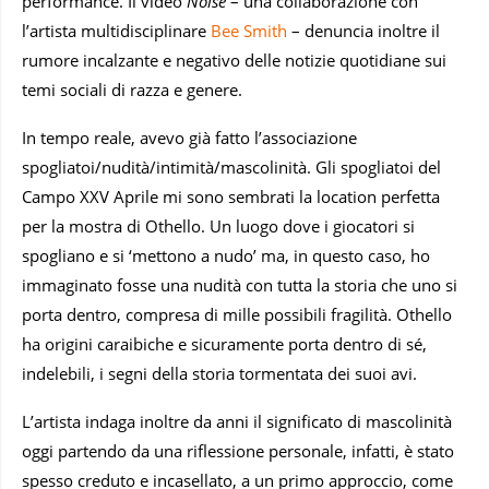
performance. Il video
Noise
– una collaborazione con
l’artista multidisciplinare
Bee Smith
– denuncia inoltre il
rumore incalzante e negativo delle notizie quotidiane sui
temi sociali di razza e genere.
In tempo reale, avevo già fatto l’associazione
spogliatoi/nudità/intimità/mascolinità. Gli spogliatoi del
Campo XXV Aprile mi sono sembrati la location perfetta
per la mostra di Othello. Un luogo dove i giocatori si
spogliano e si ‘mettono a nudo’ ma, in questo caso, ho
immaginato fosse una nudità con tutta la storia che uno si
porta dentro, compresa di mille possibili fragilità. Othello
ha origini caraibiche e sicuramente porta dentro di sé,
indelebili, i segni della storia tormentata dei suoi avi.
L’artista indaga inoltre da anni il significato di mascolinità
oggi partendo da una riflessione personale, infatti, è stato
spesso creduto e incasellato, a un primo approccio, come