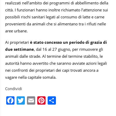
realizzati nell’ambito dei programmi di abbellimento della
città. I funzionari hanno inoltre richiamato l’attenzione sui
possibili rischi sanitari legati al consumo di latte e carne
provenienti da animali che si alimentano tra i rifiuti nelle
aree urbane.
Ai proprietari
è stato concesso un periodo di grazia di
due settimane
, dal 16 al 27 giugno, per rimuovere gli
animali dalle strade. Al termine del termine stabilito, le
autorità hanno avvertito che saranno avviate azioni legali
nei confronti dei proprietari dei capi trovati ancora a
vagare nella capitale somala.
Condividi
Facebook
Twitter
Email
Pinterest
Condividi