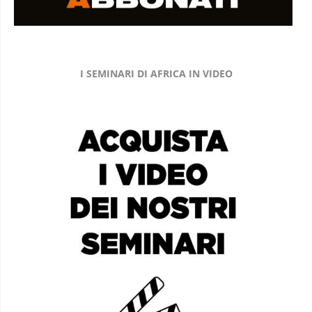
I SEMINARI DI AFRICA IN VIDEO