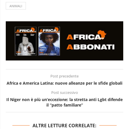
ANIMALI
Post precedente
Africa e America Latina: nuove alleanze per le sfide globali
Post successivo
Il Niger non è più un’eccezione: la stretta anti Lgbt difende
il “patto familiare”
ALTRE LETTURE CORRELATE: