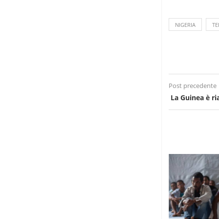
NIGERIA
TE
Post precedente
La Guinea è ri