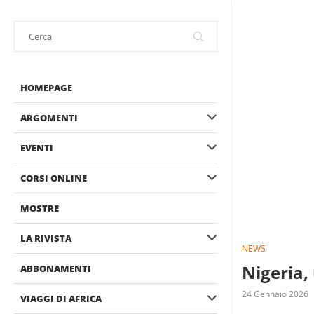
HOMEPAGE
ARGOMENTI
EVENTI
CORSI ONLINE
MOSTRE
LA RIVISTA
NEWS
Nigeria,
ABBONAMENTI
24 Gennaio 2026
VIAGGI DI AFRICA