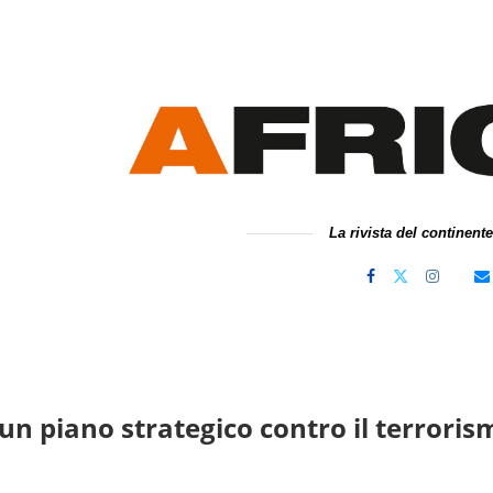
La rivista del continent
 un piano strategico contro il terroris