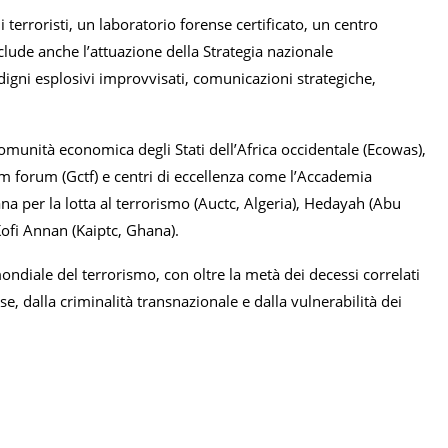
terroristi, un laboratorio forense certificato, un centro
nclude anche l’attuazione della Strategia nazionale
rdigni esplosivi improvvisati, comunicazioni strategiche,
Comunità economica degli Stati dell’Africa occidentale (Ecowas),
rism forum (Gctf) e centri di eccellenza come l’Accademia
cana per la lotta al terrorismo (Auctc, Algeria), Hedayah (Abu
ofi Annan (Kaiptc, Ghana).
mondiale del terrorismo, con oltre la metà dei decessi correlati
e, dalla criminalità transnazionale e dalla vulnerabilità dei