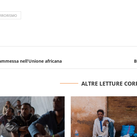
RRORISMO
ammessa nell’Unione africana
B
ALTRE LETTURE COR