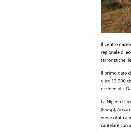
Il Centro nazio
regionale di ec
terroristiche,
Il primo dato c
oltre 13.900 ci
occidentale. Dal
La Nigeria si t
(Iswap), Ansaru
viene citato an
cautelare con 