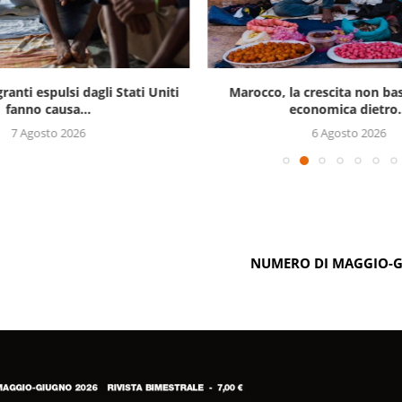
ranti espulsi dagli Stati Uniti
Marocco, la crescita non bast
fanno causa...
economica dietro.
7 Agosto 2026
6 Agosto 2026
NUMERO DI MAGGIO-