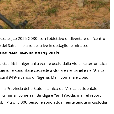
 strategico 2025-2030, con l’obiettivo di diventare un “centro
e del Sahel. Il piano descrive in dettaglio le minacce
 sicurezza nazionale e regionale.
ati 565 i nigeriani a venire uccisi dalla violenza terroristica:
 persone sono state costrette a sfollare nel Sahel e nell’Africa
 cui il 94% a carico di Nigeria, Mali, Somalia e Libia.
m
, la Provincia dello Stato islamico dell’Africa occidentale
di criminali come Yan Bindiga e Yan Ta’adda, ma nel report
pob). Più di 5.000 persone sono attualmente tenute in custodia