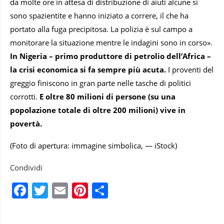
da molte ore in attesa di distribuzione di aiuti alcune si
sono spazientite e hanno iniziato a correre, il che ha
portato alla fuga precipitosa. La polizia è sul campo a
monitorare la situazione mentre le indagini sono in corso».
In Nigeria – primo produttore di petrolio dell’Africa –
la crisi economica si fa sempre più acuta.
I proventi del
greggio finiscono in gran parte nelle tasche di politici
corrotti.
E oltre 80 milioni di persone (su una
popolazione totale di oltre 200 milioni) vive in
povertà.
(Foto di apertura: immagine simbolica, — iStock)
Condividi
Facebook
Twitter
Email
Pinterest
Condividi