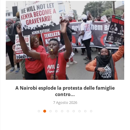
ie
In Guinea è in corso un nuovo blocco..
7 Agosto 2026