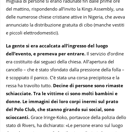
migliaia di persone si erano radunate fin dalle prime ore
del mattino, rispondendo all’invito la Kings Assembly, una
delle numerose chiese cristiane attive in Nigeria, che aveva
annunciato la distribuzione gratuita di cibo (manche vestiti
e piccoli elettrodomestici).
La gente si era accalcata all’ingresso del luogo
dell’evento, e premeva per entrare.
Il servizio d’ordine
era costituito dai seguaci della chiesa. All’apertura del
cancello – che è stato sfondato dalla pressione della folla –
è scoppiato il panico. C’è stata una corsa precipitosa e la
ressa ha travolto tutto.
Decine di persone sono rimaste
schiacciate. Tra le vittime ci sono molti bambini e
donne. Le immagini dei loro corpi inermi sul prato
del Polo Club, che stanno girando sui social, sono
scioccanti.
Grace Iringe-Koko, portavoce della polizia dello
stato di Rivers, ha dichiarato: «Le persone erano sul luogo