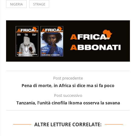
NIGERIA
STRAGE
Post precedente
Pena di morte, in Africa si dice ma si fa poco
Post successivo
Tanzania, l’unità cinofila Ikoma osserva la savana
ALTRE LETTURE CORRELATE: