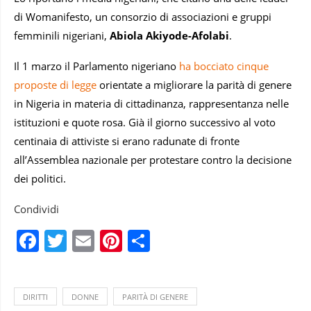
di Womanifesto, un consorzio di associazioni e gruppi
femminili nigeriani,
Abiola Akiyode-Afolabi
.
Il 1 marzo il Parlamento nigeriano
ha bocciato cinque
proposte di legge
orientate a migliorare la parità di genere
in Nigeria in materia di cittadinanza, rappresentanza nelle
istituzioni e quote rosa. Già il giorno successivo al voto
centinaia di attiviste si erano radunate di fronte
all’Assemblea nazionale per protestare contro la decisione
dei politici.
Condividi
Facebook
Twitter
Email
Pinterest
Condividi
DIRITTI
DONNE
PARITÀ DI GENERE