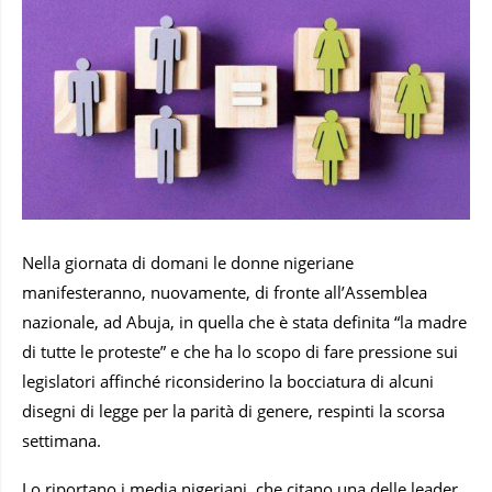
Nella giornata di domani le donne nigeriane
manifesteranno, nuovamente, di fronte all’Assemblea
nazionale, ad Abuja, in quella che è stata definita “la madre
di tutte le proteste” e che ha lo scopo di fare pressione sui
legislatori affinché riconsiderino la bocciatura di alcuni
disegni di legge per la parità di genere, respinti la scorsa
settimana.
Lo riportano i media nigeriani, che citano una delle leader